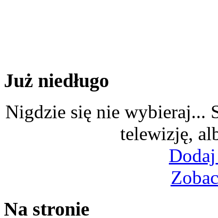
Już niedługo
Nigdzie się nie wybieraj...
telewizję, al
Dodaj
Zobac
Na stronie