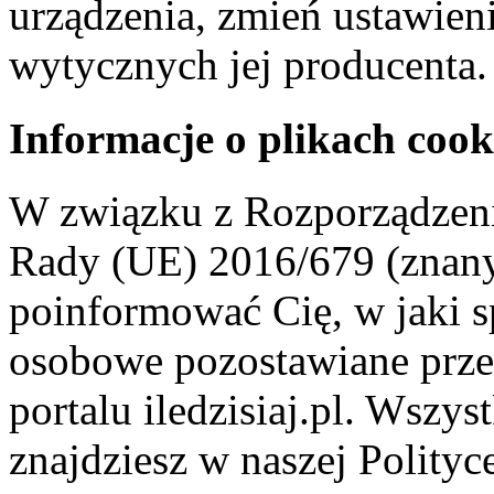
urządzenia, zmień ustawien
wytycznych jej producenta.
Informacje o plikach cook
W związku z Rozporządzeni
Rady (UE) 2016/679 (znan
poinformować Cię, w jaki s
osobowe pozostawiane przez
portalu iledzisiaj.pl. Wszys
znajdziesz w naszej Polity