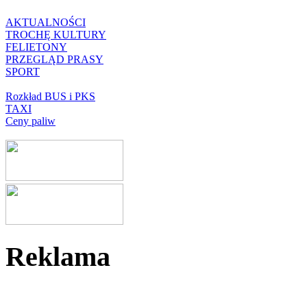
AKTUALNOŚCI
TROCHĘ KULTURY
FELIETONY
PRZEGLĄD PRASY
SPORT
Rozkład BUS i PKS
TAXI
Ceny paliw
Reklama