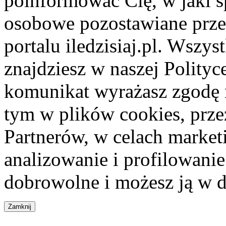
poinformować Cię, w jaki s
osobowe pozostawiane przez
portalu iledzisiaj.pl. Wszys
znajdziesz w naszej Polity
komunikat wyrażasz zgodę 
tym w plików cookies, przez
Partnerów, w celach market
analizowanie i profilowanie
dobrowolne i możesz ją w