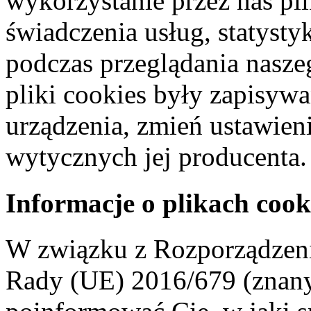
wykorzystanie przez nas pl
świadczenia usług, statyst
podczas przeglądania naszeg
pliki cookies były zapisyw
urządzenia, zmień ustawien
wytycznych jej producenta.
Informacje o plikach cook
W związku z Rozporządzeni
Rady (UE) 2016/679 (znan