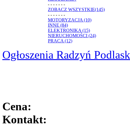
- - - - - - -
ZOBACZ WSZYSTKIE(145)
- - - - - - -
MOTORYZACJA (10)
INNE (84)
ELEKTRONIKA (15)
NIERUCHOMOŚCI (24)
PRACA (12)
Ogłoszenia Radzyń Podlask
Cena:
Kontakt: