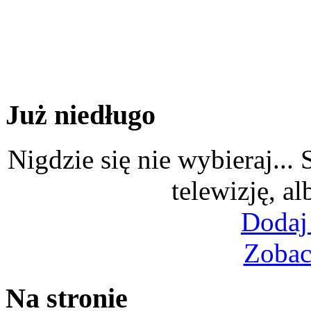
Już niedługo
Nigdzie się nie wybieraj...
telewizję, al
Dodaj
Zobac
Na stronie