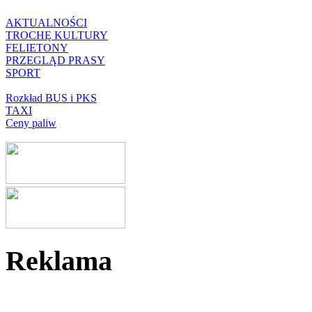
AKTUALNOŚCI
TROCHĘ KULTURY
FELIETONY
PRZEGLĄD PRASY
SPORT
Rozkład BUS i PKS
TAXI
Ceny paliw
Reklama