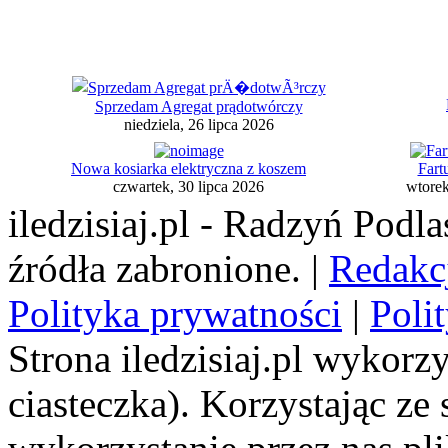
Sprzedam Agregat prądotwórczy
niedziela, 26 lipca 2026
Nowa kosiarka elektryczna z koszem
Fart
czwartek, 30 lipca 2026
wtorek
iledzisiaj.pl - Radzyń Podl
źródła zabronione. |
Redakc
Polityka prywatności
|
Poli
Strona iledzisiaj.pl wykorzy
ciasteczka). Korzystając ze