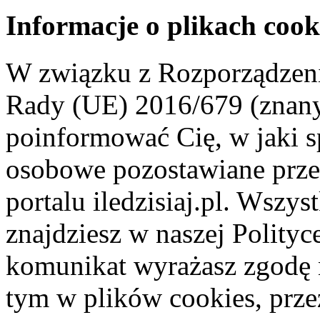
Informacje o plikach cook
W związku z Rozporządzeni
Rady (UE) 2016/679 (znan
poinformować Cię, w jaki s
osobowe pozostawiane przez
portalu iledzisiaj.pl. Wszys
znajdziesz w naszej Polity
komunikat wyrażasz zgodę 
tym w plików cookies, przez