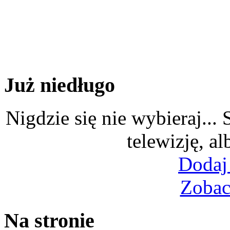
Już niedługo
Nigdzie się nie wybieraj...
telewizję, al
Dodaj
Zobac
Na stronie