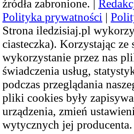
źródła zabronione. |
Redakc
Polityka prywatności
|
Poli
Strona iledzisiaj.pl wykorzy
ciasteczka). Korzystając ze
wykorzystanie przez nas pl
świadczenia usług, statyst
podczas przeglądania naszeg
pliki cookies były zapisyw
urządzenia, zmień ustawien
wytycznych jej producenta.