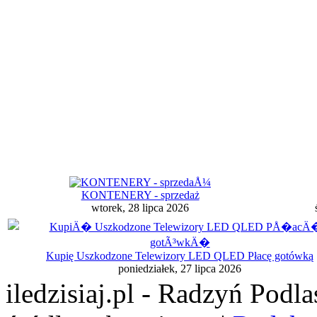
KONTENERY - sprzedaż
wtorek, 28 lipca 2026
Kupię Uszkodzone Telewizory LED QLED Płacę gotówką
poniedziałek, 27 lipca 2026
iledzisiaj.pl - Radzyń Podl