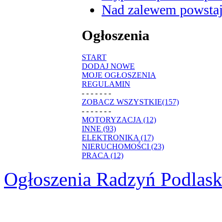
Nad zalewem powstaje
Ogłoszenia
START
DODAJ NOWE
MOJE OGŁOSZENIA
REGULAMIN
- - - - - - -
ZOBACZ WSZYSTKIE(157)
- - - - - - -
MOTORYZACJA (12)
INNE (93)
ELEKTRONIKA (17)
NIERUCHOMOŚCI (23)
PRACA (12)
Ogłoszenia Radzyń Podlask