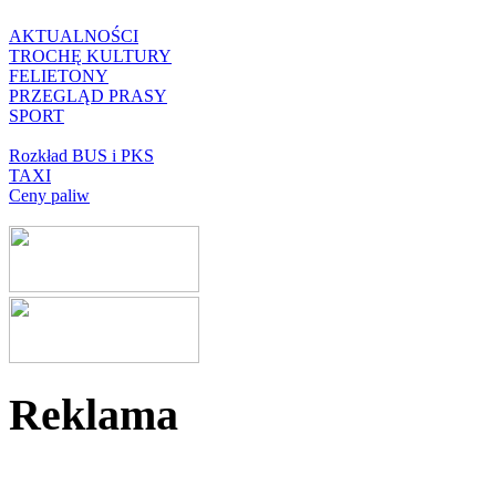
AKTUALNOŚCI
TROCHĘ KULTURY
FELIETONY
PRZEGLĄD PRASY
SPORT
Rozkład BUS i PKS
TAXI
Ceny paliw
Reklama