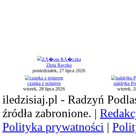
Złota Rączka
poniedziałek, 27 lipca 2026
czapka z polarem
naklejka P
wtorek, 28 lipca 2026
wtorek, 2
iledzisiaj.pl - Radzyń Podl
źródła zabronione. |
Redakc
Polityka prywatności
|
Poli