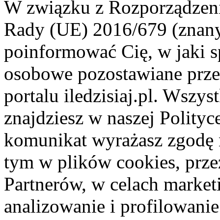
W związku z Rozporządzeni
Rady (UE) 2016/679 (znan
poinformować Cię, w jaki s
osobowe pozostawiane przez
portalu iledzisiaj.pl. Wszys
znajdziesz w naszej Polity
komunikat wyrażasz zgodę 
tym w plików cookies, przez
Partnerów, w celach market
analizowanie i profilowanie