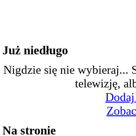
Już niedługo
Nigdzie się nie wybieraj...
telewizję, al
Dodaj
Zobac
Na stronie