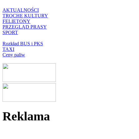
AKTUALNOŚCI
TROCHĘ KULTURY
FELIETONY
PRZEGLĄD PRASY
SPORT
Rozkład BUS i PKS
TAXI
Ceny paliw
Reklama