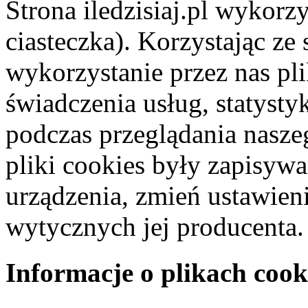
Strona iledzisiaj.pl wykorzy
ciasteczka). Korzystając ze
wykorzystanie przez nas pl
świadczenia usług, statyst
podczas przeglądania naszeg
pliki cookies były zapisyw
urządzenia, zmień ustawien
wytycznych jej producenta.
Informacje o plikach cook