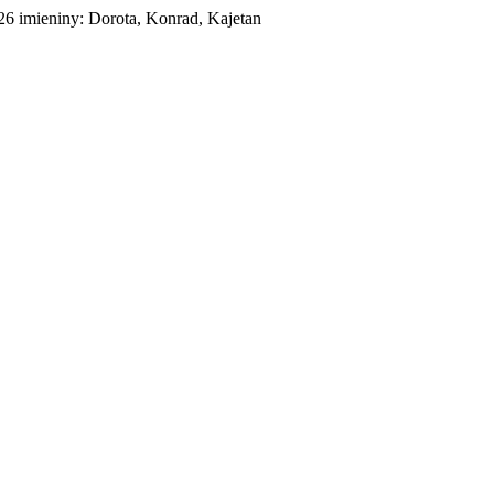
026
imieniny:
Dorota, Konrad, Kajetan