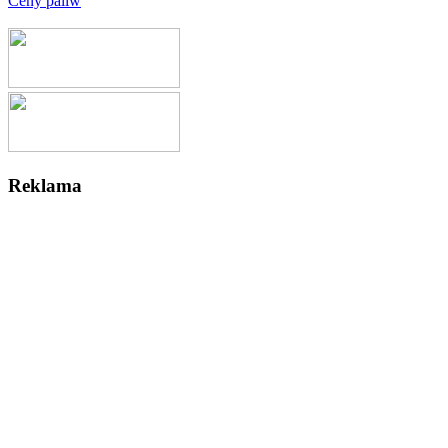
Ceny paliw
Reklama