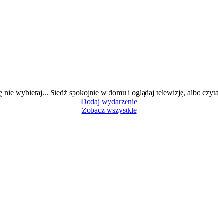
ę nie wybieraj... Siedź spokojnie w domu i oglądaj telewizję, albo czytaj
Dodaj wydarzenie
Zobacz wszystkie