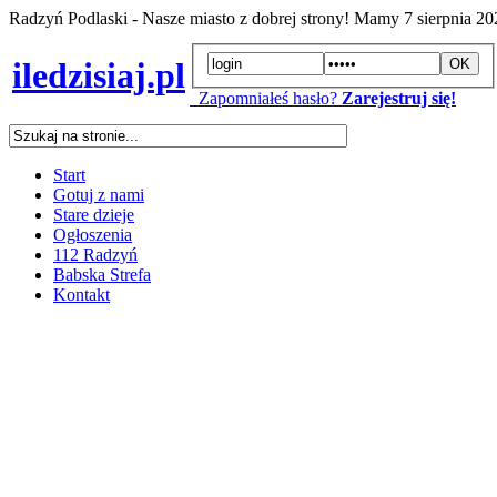
Radzyń Podlaski - Nasze miasto z dobrej strony! Mamy
7 sierpnia 2
iledzisiaj.pl
Zapomniałeś hasło?
Zarejestruj się!
Start
Gotuj z nami
Stare dzieje
Ogłoszenia
112 Radzyń
Babska Strefa
Kontakt