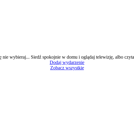
ę nie wybieraj... Siedź spokojnie w domu i oglądaj telewizję, albo czytaj
Dodaj wydarzenie
Zobacz wszystkie