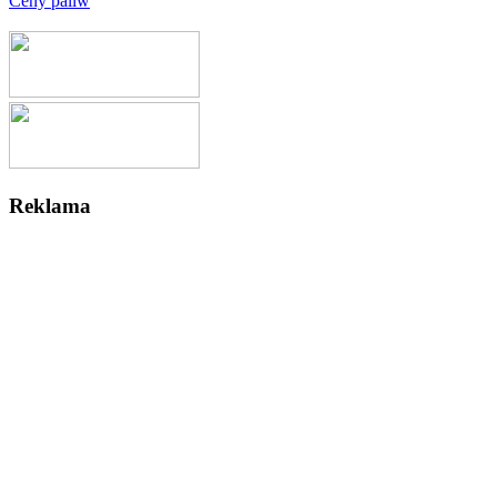
Ceny paliw
Reklama