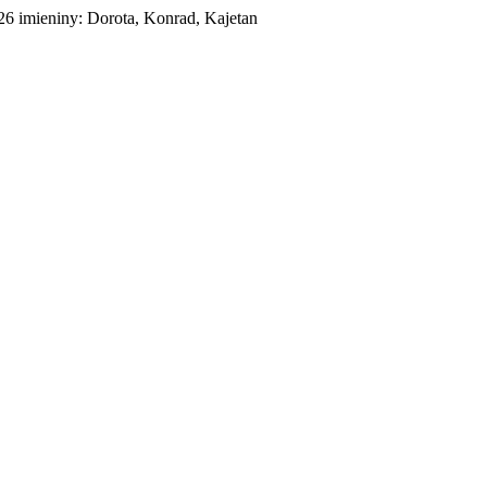
026
imieniny:
Dorota, Konrad, Kajetan