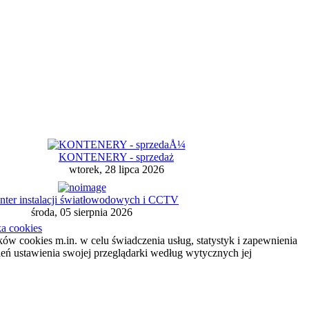
KONTENERY - sprzedaż
wtorek, 28 lipca 2026
ter instalacji światłowodowych i CCTV
środa, 05 sierpnia 2026
ka cookies
ików cookies m.in. w celu świadczenia usług, statystyk i zapewnienia
ień ustawienia swojej przeglądarki według wytycznych jej