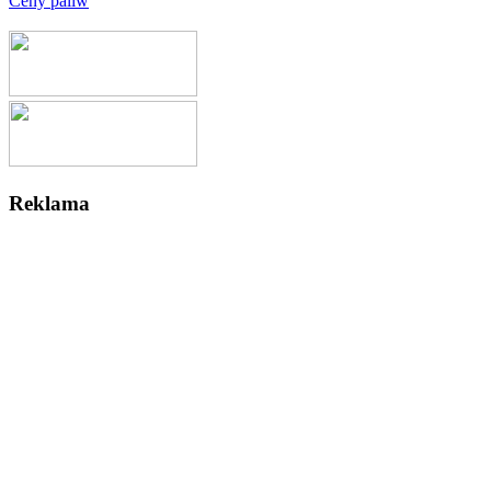
Ceny paliw
Reklama