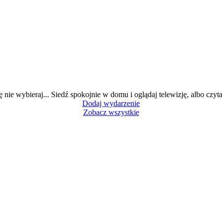
ę nie wybieraj... Siedź spokojnie w domu i oglądaj telewizję, albo czytaj
Dodaj wydarzenie
Zobacz wszystkie