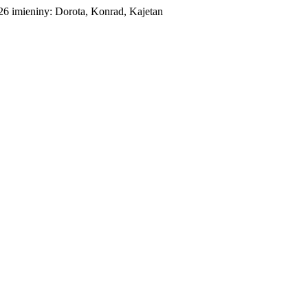
026
imieniny:
Dorota, Konrad, Kajetan