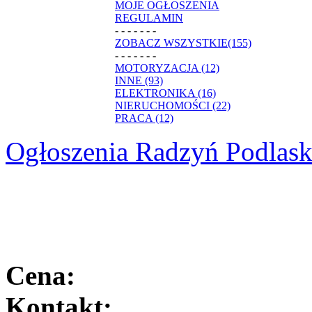
MOJE OGŁOSZENIA
REGULAMIN
- - - - - - -
ZOBACZ WSZYSTKIE(155)
- - - - - - -
MOTORYZACJA (12)
INNE (93)
ELEKTRONIKA (16)
NIERUCHOMOŚCI (22)
PRACA (12)
Ogłoszenia Radzyń Podlask
Cena:
Kontakt: