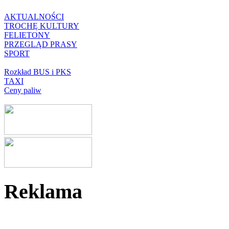
AKTUALNOŚCI
TROCHĘ KULTURY
FELIETONY
PRZEGLĄD PRASY
SPORT
Rozkład BUS i PKS
TAXI
Ceny paliw
Reklama