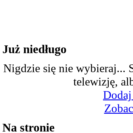
Już niedługo
Nigdzie się nie wybieraj...
telewizję, al
Dodaj
Zobac
Na stronie