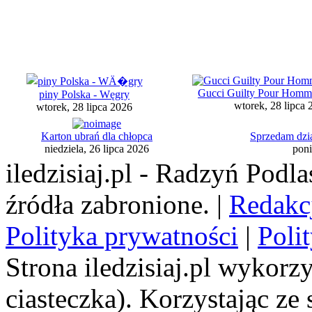
Gucci Guilty Pour Hom
piny Polska - Węgry
wtorek, 28 lipca 
wtorek, 28 lipca 2026
Karton ubrań dla chłopca
Sprzedam dzi
niedziela, 26 lipca 2026
poni
iledzisiaj.pl - Radzyń Podl
źródła zabronione. |
Redakc
Polityka prywatności
|
Poli
Strona iledzisiaj.pl wykorzy
ciasteczka). Korzystając ze