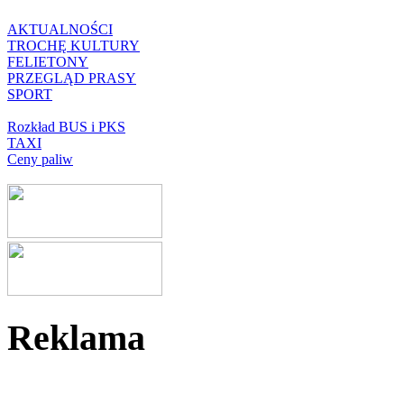
AKTUALNOŚCI
TROCHĘ KULTURY
FELIETONY
PRZEGLĄD PRASY
SPORT
Rozkład BUS i PKS
TAXI
Ceny paliw
Reklama