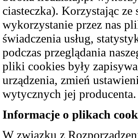
ciasteczka). Korzystając ze
wykorzystanie przez nas pl
świadczenia usług, statyst
podczas przeglądania naszeg
pliki cookies były zapisyw
urządzenia, zmień ustawien
wytycznych jej producenta.
Informacje o plikach cook
W związku z Rozporządzeni