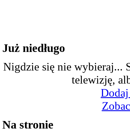
Już niedługo
Nigdzie się nie wybieraj...
telewizję, al
Dodaj
Zobac
Na stronie