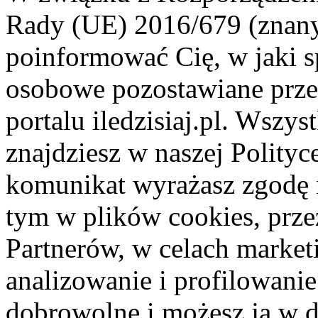
Rady (UE) 2016/679 (znan
poinformować Cię, w jaki s
osobowe pozostawiane przez
portalu iledzisiaj.pl. Wszys
znajdziesz w naszej Polity
komunikat wyrażasz zgodę 
tym w plików cookies, przez
Partnerów, w celach market
analizowanie i profilowanie
dobrowolne i możesz ją w