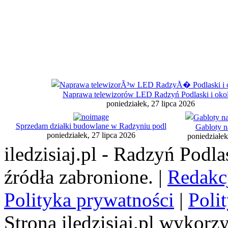
Naprawa telewizorów LED Radzyń Podlaski i okol
poniedziałek, 27 lipca 2026
Sprzedam działki budowlane w Radzyniu podl
Gabloty n
poniedziałek, 27 lipca 2026
poniedziałek
iledzisiaj.pl - Radzyń Podl
źródła zabronione. |
Redakc
Polityka prywatności
|
Poli
Strona iledzisiaj.pl wykorzy