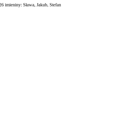
026
imieniny:
Sława, Jakub, Stefan