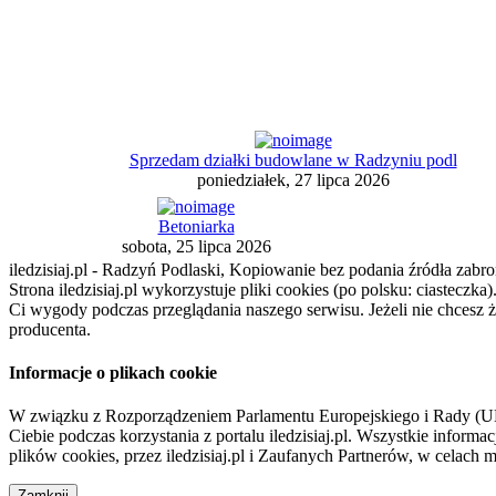
Sprzedam działki budowlane w Radzyniu podl
poniedziałek, 27 lipca 2026
Betoniarka
sobota, 25 lipca 2026
iledzisiaj.pl - Radzyń Podlaski, Kopiowanie bez podania źródła zabro
Strona iledzisiaj.pl wykorzystuje pliki cookies (po polsku: ciasteczk
Ci wygody podczas przeglądania naszego serwisu. Jeżeli nie chcesz 
producenta.
Informacje o plikach cookie
W związku z Rozporządzeniem Parlamentu Europejskiego i Rady (U
Ciebie podczas korzystania z portalu iledzisiaj.pl. Wszystkie infor
plików cookies, przez iledzisiaj.pl i Zaufanych Partnerów, w celac