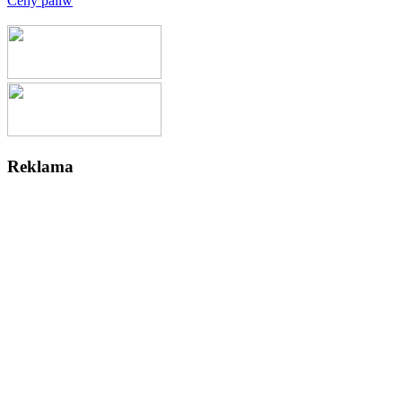
Ceny paliw
Reklama