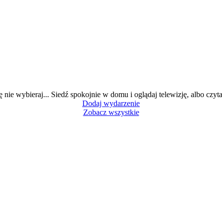
ę nie wybieraj... Siedź spokojnie w domu i oglądaj telewizję, albo czytaj
Dodaj wydarzenie
Zobacz wszystkie