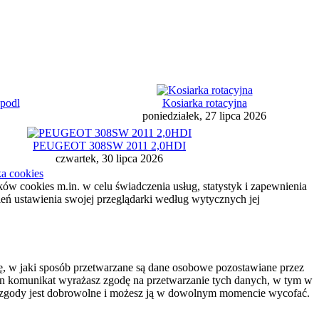
podl
Kosiarka rotacyjna
poniedziałek, 27 lipca 2026
PEUGEOT 308SW 2011 2,0HDI
czwartek, 30 lipca 2026
ka cookies
ików cookies m.in. w celu świadczenia usług, statystyk i zapewnienia
ień ustawienia swojej przeglądarki według wytycznych jej
 w jaki sposób przetwarzane są dane osobowe pozostawiane przez
c ten komunikat wyrażasz zgodę na przetwarzanie tych danych, w tym w
nie zgody jest dobrowolne i możesz ją w dowolnym momencie wycofać.