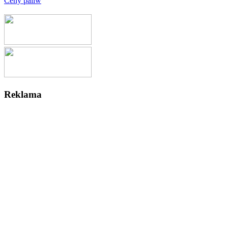
Ceny paliw
Reklama