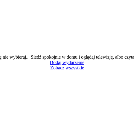
ę nie wybieraj... Siedź spokojnie w domu i oglądaj telewizję, albo czytaj
Dodaj wydarzenie
Zobacz wszystkie