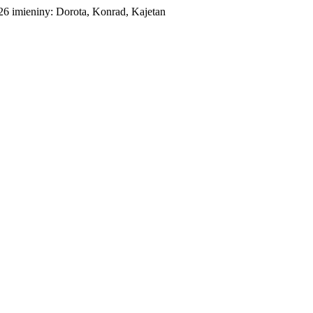
026
imieniny:
Dorota, Konrad, Kajetan