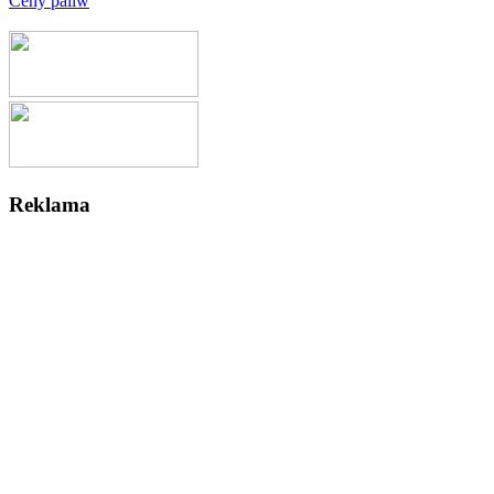
Ceny paliw
Reklama