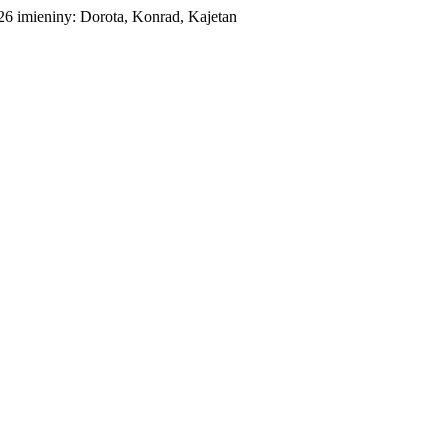
026
imieniny:
Dorota, Konrad, Kajetan