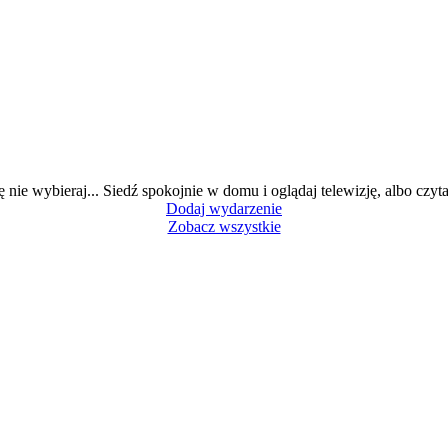
ę nie wybieraj... Siedź spokojnie w domu i oglądaj telewizję, albo czytaj
Dodaj wydarzenie
Zobacz wszystkie