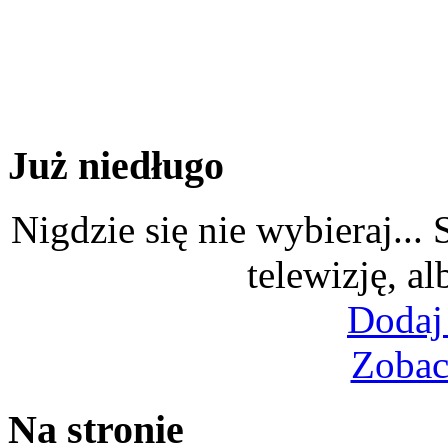
Już niedługo
Nigdzie się nie wybieraj...
telewizję, al
Dodaj
Zobac
Na stronie