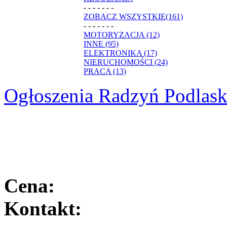
- - - - - - -
ZOBACZ WSZYSTKIE(161)
- - - - - - -
MOTORYZACJA (12)
INNE (95)
ELEKTRONIKA (17)
NIERUCHOMOŚCI (24)
PRACA (13)
Ogłoszenia Radzyń Podlask
Cena:
Kontakt: