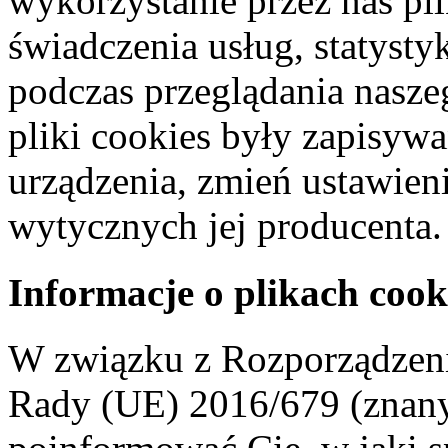
wykorzystanie przez nas pl
świadczenia usług, statyst
podczas przeglądania naszeg
pliki cookies były zapisyw
urządzenia, zmień ustawien
wytycznych jej producenta.
Informacje o plikach cook
W związku z Rozporządzeni
Rady (UE) 2016/679 (znan