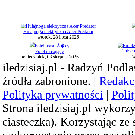
Hulajnoga elektryczna Acer Predator
wtorek, 28 lipca 2026
Emblema
Fotel masujący
w
poniedziałek, 03 sierpnia 2026
iledzisiaj.pl - Radzyń Podl
źródła zabronione. |
Redakc
Polityka prywatności
|
Poli
Strona iledzisiaj.pl wykorzy
ciasteczka). Korzystając ze