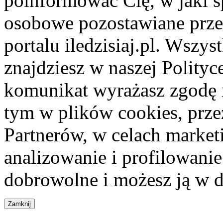
poinformować Cię, w jaki s
osobowe pozostawiane przez
portalu iledzisiaj.pl. Wszys
znajdziesz w naszej Polity
komunikat wyrażasz zgodę 
tym w plików cookies, przez
Partnerów, w celach market
analizowanie i profilowanie
dobrowolne i możesz ją w