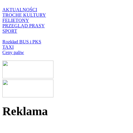
AKTUALNOŚCI
TROCHĘ KULTURY
FELIETONY
PRZEGLĄD PRASY
SPORT
Rozkład BUS i PKS
TAXI
Ceny paliw
Reklama