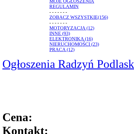
MOJE OGŁOSZENIA
REGULAMIN
- - - - - - -
ZOBACZ WSZYSTKIE(156)
- - - - - - -
MOTORYZACJA (12)
INNE (93)
ELEKTRONIKA (16)
NIERUCHOMOŚCI (23)
PRACA (12)
Ogłoszenia Radzyń Podlask
Cena:
Kontakt: