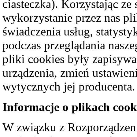
ciasteczka). Korzystając ze
wykorzystanie przez nas pl
świadczenia usług, statyst
podczas przeglądania naszeg
pliki cookies były zapisyw
urządzenia, zmień ustawien
wytycznych jej producenta.
Informacje o plikach cook
W związku z Rozporządzeni