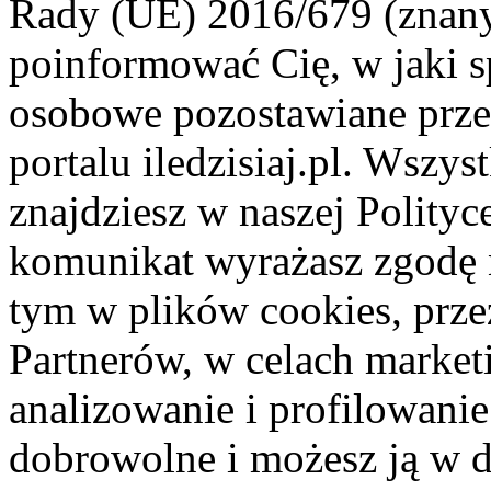
Rady (UE) 2016/679 (znan
poinformować Cię, w jaki s
osobowe pozostawiane przez
portalu iledzisiaj.pl. Wszys
znajdziesz w naszej Polity
komunikat wyrażasz zgodę 
tym w plików cookies, przez
Partnerów, w celach market
analizowanie i profilowanie
dobrowolne i możesz ją w