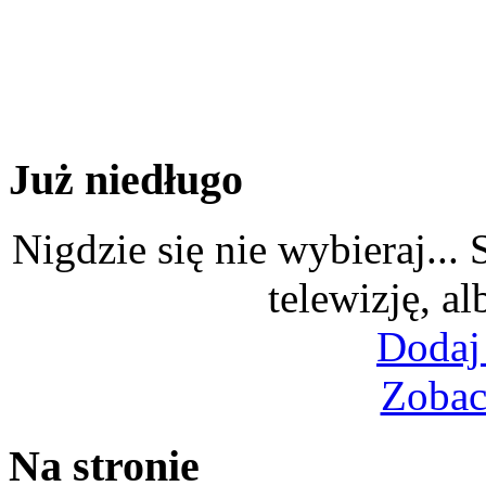
Już niedługo
Nigdzie się nie wybieraj...
telewizję, al
Dodaj
Zobac
Na stronie