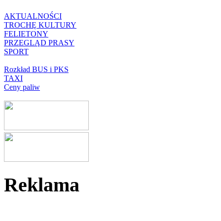
AKTUALNOŚCI
TROCHĘ KULTURY
FELIETONY
PRZEGLĄD PRASY
SPORT
Rozkład BUS i PKS
TAXI
Ceny paliw
Reklama