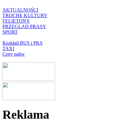
AKTUALNOŚCI
TROCHĘ KULTURY
FELIETONY
PRZEGLĄD PRASY
SPORT
Rozkład BUS i PKS
TAXI
Ceny paliw
Reklama