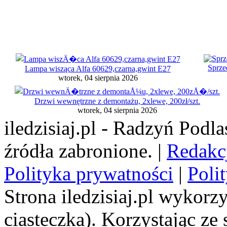
Sprz
Lampa wisząca Alfa 60629,czarna,gwint E27
wtorek, 04 sierpnia 2026
Drzwi wewnętrzne z demontażu, 2xlewe, 200zł/szt.
wtorek, 04 sierpnia 2026
iledzisiaj.pl - Radzyń Podl
źródła zabronione. |
Redakc
Polityka prywatności
|
Poli
Strona iledzisiaj.pl wykorzy
ciasteczka). Korzystając ze