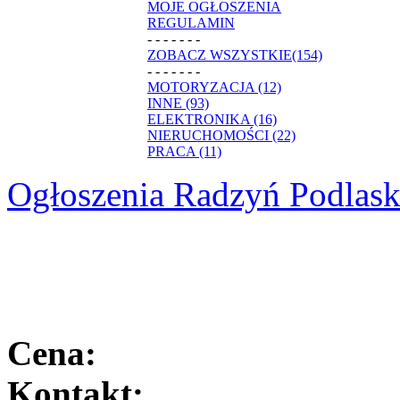
MOJE OGŁOSZENIA
REGULAMIN
- - - - - - -
ZOBACZ WSZYSTKIE(154)
- - - - - - -
MOTORYZACJA (12)
INNE (93)
ELEKTRONIKA (16)
NIERUCHOMOŚCI (22)
PRACA (11)
Ogłoszenia Radzyń Podlask
Cena:
Kontakt: