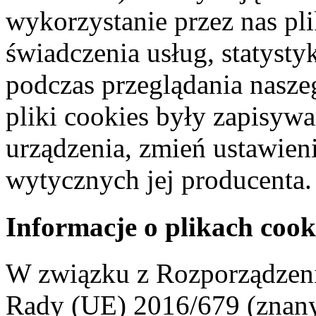
wykorzystanie przez nas pl
świadczenia usług, statyst
podczas przeglądania naszeg
pliki cookies były zapisyw
urządzenia, zmień ustawien
wytycznych jej producenta.
Informacje o plikach cook
W związku z Rozporządzeni
Rady (UE) 2016/679 (znan