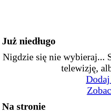
Już niedługo
Nigdzie się nie wybieraj...
telewizję, al
Dodaj
Zobac
Na stronie