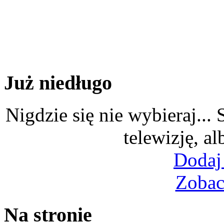
Już niedługo
Nigdzie się nie wybieraj...
telewizję, al
Dodaj
Zobac
Na stronie