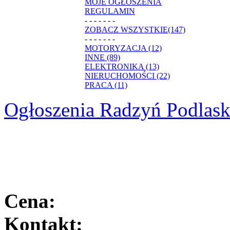
MOJE OGŁOSZENIA
REGULAMIN
- - - - - - -
ZOBACZ WSZYSTKIE(147)
- - - - - - -
MOTORYZACJA (12)
INNE (89)
ELEKTRONIKA (13)
NIERUCHOMOŚCI (22)
PRACA (11)
Ogłoszenia Radzyń Podlask
Cena:
Kontakt: