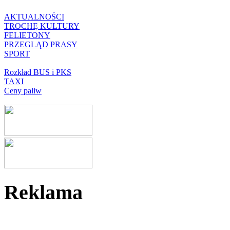
AKTUALNOŚCI
TROCHĘ KULTURY
FELIETONY
PRZEGLĄD PRASY
SPORT
Rozkład BUS i PKS
TAXI
Ceny paliw
Reklama