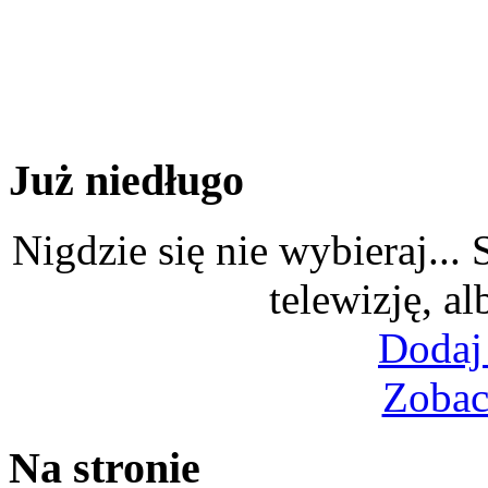
Już niedługo
Nigdzie się nie wybieraj...
telewizję, al
Dodaj
Zobac
Na stronie