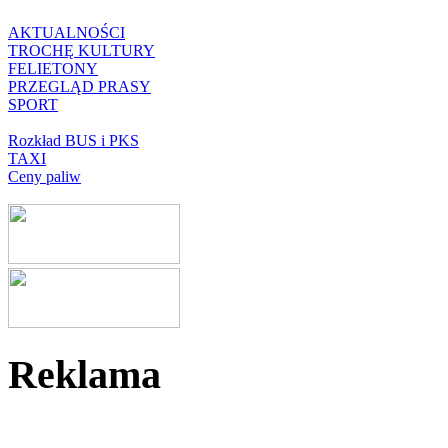
AKTUALNOŚCI
TROCHĘ KULTURY
FELIETONY
PRZEGLĄD PRASY
SPORT
Rozkład BUS i PKS
TAXI
Ceny paliw
Reklama