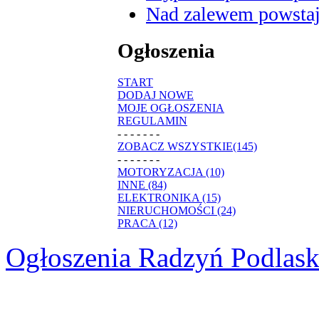
Nad zalewem powstaje
Ogłoszenia
START
DODAJ NOWE
MOJE OGŁOSZENIA
REGULAMIN
- - - - - - -
ZOBACZ WSZYSTKIE(145)
- - - - - - -
MOTORYZACJA (10)
INNE (84)
ELEKTRONIKA (15)
NIERUCHOMOŚCI (24)
PRACA (12)
Ogłoszenia Radzyń Podlask