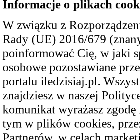
Informacje o plikach cook
W związku z Rozporządzeni
Rady (UE) 2016/679 (znan
poinformować Cię, w jaki s
osobowe pozostawiane przez
portalu iledzisiaj.pl. Wszys
znajdziesz w naszej Polity
komunikat wyrażasz zgodę 
tym w plików cookies, przez
Partnerów, w celach market