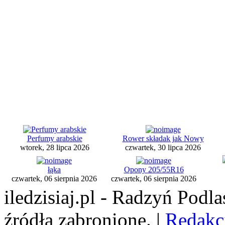
Perfumy arabskie
Rower składak jak Nowy
wtorek, 28 lipca 2026
czwartek, 30 lipca 2026
łąka
Opony 205/55R16
czwartek, 06 sierpnia 2026
czwartek, 06 sierpnia 2026
iledzisiaj.pl - Radzyń Podl
źródła zabronione. |
Redakc