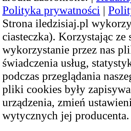
Polityka prywatności
|
Poli
Strona iledzisiaj.pl wykorzy
ciasteczka). Korzystając ze
wykorzystanie przez nas pl
świadczenia usług, statyst
podczas przeglądania naszeg
pliki cookies były zapisyw
urządzenia, zmień ustawien
wytycznych jej producenta.