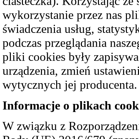
ciasteczka). Korzystając ze
wykorzystanie przez nas pl
świadczenia usług, statyst
podczas przeglądania naszeg
pliki cookies były zapisyw
urządzenia, zmień ustawien
wytycznych jej producenta.
Informacje o plikach cook
W związku z Rozporządzeni