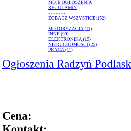
MOJE OGŁOSZENIA
REGULAMIN
- - - - - - -
ZOBACZ WSZYSTKIE(152)
- - - - - - -
MOTORYZACJA (11)
INNE (90)
ELEKTRONIKA (15)
NIERUCHOMOŚCI (25)
PRACA (11)
Ogłoszenia Radzyń Podlask
Cena:
Kontakt: