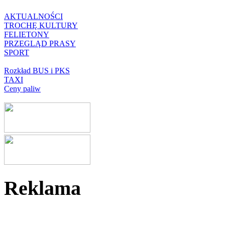
AKTUALNOŚCI
TROCHĘ KULTURY
FELIETONY
PRZEGLĄD PRASY
SPORT
Rozkład BUS i PKS
TAXI
Ceny paliw
Reklama