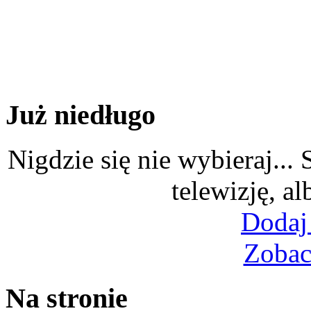
Już niedługo
Nigdzie się nie wybieraj...
telewizję, al
Dodaj
Zobac
Na stronie