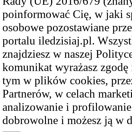
Rady (UE) 2016/679 (znan
poinformować Cię, w jaki s
osobowe pozostawiane przez
portalu iledzisiaj.pl. Wszys
znajdziesz w naszej Polity
komunikat wyrażasz zgodę 
tym w plików cookies, przez
Partnerów, w celach market
analizowanie i profilowanie
dobrowolne i możesz ją w