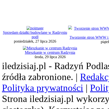
Sprzedam działki budowlane w Radzyniu
podl
Tworzenie stron WWW i d
poniedziałek, 27 lipca 2026
piąte
Mieszkanie w centrum Radzynia
środa, 29 lipca 2026
iledzisiaj.pl - Radzyń Podl
źródła zabronione. |
Redakc
Polityka prywatności
|
Poli
Strona iledzisiaj.pl wykorzy