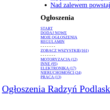
Nad zalewem powstaje
Ogłoszenia
START
DODAJ NOWE
MOJE OGŁOSZENIA
REGULAMIN
- - - - - - -
ZOBACZ WSZYSTKIE(161)
- - - - - - -
MOTORYZACJA (12)
INNE (95)
ELEKTRONIKA (17)
NIERUCHOMOŚCI (24)
PRACA (13)
Ogłoszenia Radzyń Podlask