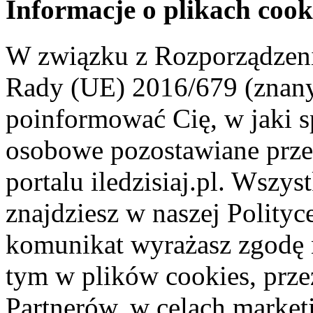
Informacje o plikach cook
W związku z Rozporządzeni
Rady (UE) 2016/679 (znan
poinformować Cię, w jaki s
osobowe pozostawiane przez
portalu iledzisiaj.pl. Wszys
znajdziesz w naszej Polity
komunikat wyrażasz zgodę 
tym w plików cookies, przez
Partnerów, w celach market