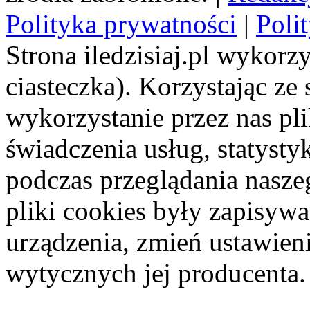
Polityka prywatności
|
Poli
Strona iledzisiaj.pl wykorzy
ciasteczka). Korzystając ze
wykorzystanie przez nas pl
świadczenia usług, statyst
podczas przeglądania naszeg
pliki cookies były zapisyw
urządzenia, zmień ustawien
wytycznych jej producenta.