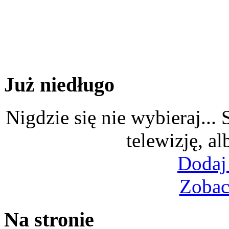
Już niedługo
Nigdzie się nie wybieraj...
telewizję, al
Dodaj
Zobac
Na stronie