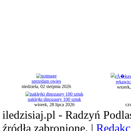
sprzedam owies
rękawic
niedziela, 02 sierpnia 2026
wtorek,
naklejki dinozaury 100 sztuk
wtorek, 28 lipca 2026
cz
iledzisiaj.pl - Radzyń Podl
źródła zabronione. |
Redakc