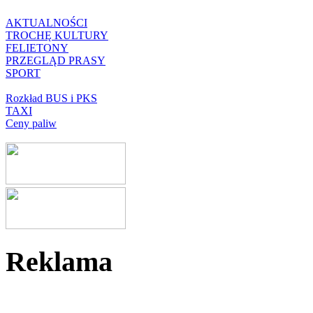
AKTUALNOŚCI
TROCHĘ KULTURY
FELIETONY
PRZEGLĄD PRASY
SPORT
Rozkład BUS i PKS
TAXI
Ceny paliw
Reklama