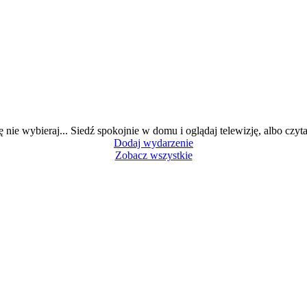
ę nie wybieraj... Siedź spokojnie w domu i oglądaj telewizję, albo czytaj
Dodaj wydarzenie
Zobacz wszystkie