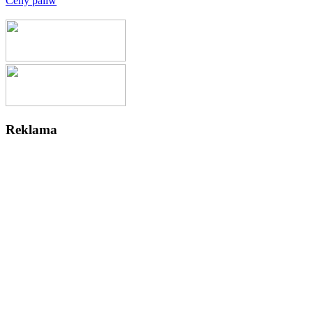
Ceny paliw
Reklama