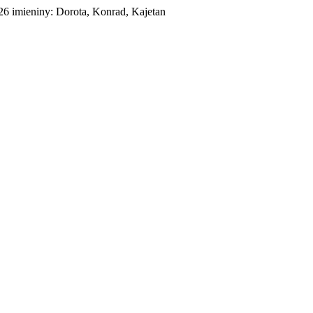
026
imieniny:
Dorota, Konrad, Kajetan