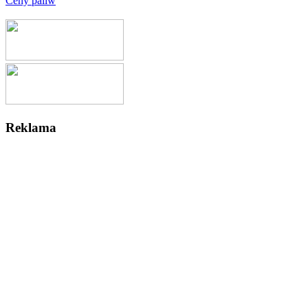
Ceny paliw
Reklama