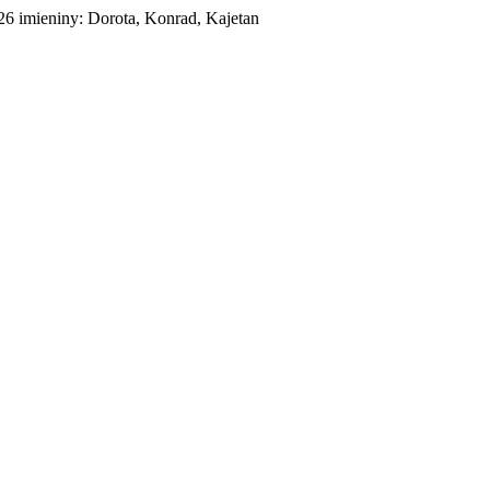
026
imieniny:
Dorota, Konrad, Kajetan