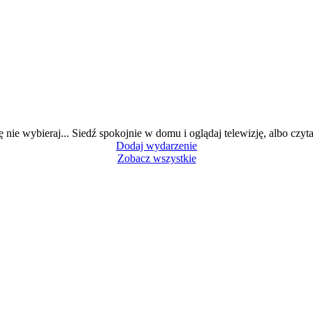
ę nie wybieraj... Siedź spokojnie w domu i oglądaj telewizję, albo czytaj
Dodaj wydarzenie
Zobacz wszystkie