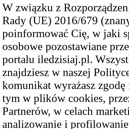
W związku z Rozporządzeni
Rady (UE) 2016/679 (znan
poinformować Cię, w jaki s
osobowe pozostawiane przez
portalu iledzisiaj.pl. Wszys
znajdziesz w naszej Polity
komunikat wyrażasz zgodę 
tym w plików cookies, przez
Partnerów, w celach market
analizowanie i profilowanie