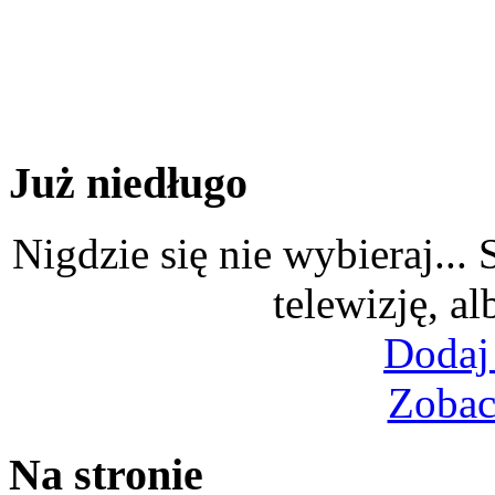
Już niedługo
Nigdzie się nie wybieraj...
telewizję, al
Dodaj
Zobac
Na stronie