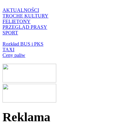
AKTUALNOŚCI
TROCHĘ KULTURY
FELIETONY
PRZEGLĄD PRASY
SPORT
Rozkład BUS i PKS
TAXI
Ceny paliw
Reklama