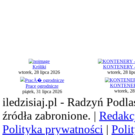
Króliki
KONTENERY - 
wtorek, 28 lipca 2026
wtorek, 28 lip
KONTENERY 
Pracę ogrodnicze
wtorek, 28
piątek, 31 lipca 2026
iledzisiaj.pl - Radzyń Podl
źródła zabronione. |
Redakc
Polityka prywatności
|
Poli