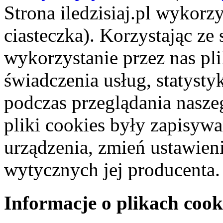
Strona iledzisiaj.pl wykorzy
ciasteczka). Korzystając ze
wykorzystanie przez nas pl
świadczenia usług, statyst
podczas przeglądania naszeg
pliki cookies były zapisyw
urządzenia, zmień ustawien
wytycznych jej producenta.
Informacje o plikach cook