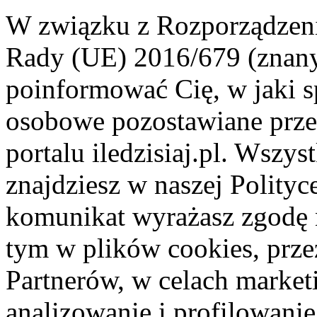
W związku z Rozporządzeni
Rady (UE) 2016/679 (znan
poinformować Cię, w jaki s
osobowe pozostawiane przez
portalu iledzisiaj.pl. Wszys
znajdziesz w naszej Polity
komunikat wyrażasz zgodę 
tym w plików cookies, przez
Partnerów, w celach market
analizowanie i profilowanie