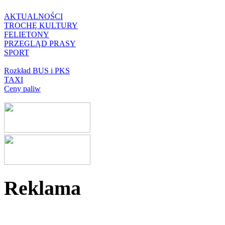
AKTUALNOŚCI
TROCHĘ KULTURY
FELIETONY
PRZEGLĄD PRASY
SPORT
Rozkład BUS i PKS
TAXI
Ceny paliw
Reklama