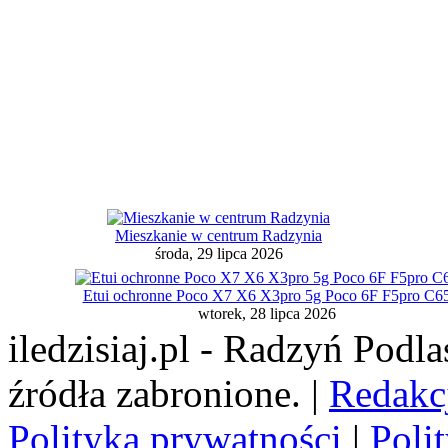
Mieszkanie w centrum Radzynia
środa, 29 lipca 2026
Etui ochronne Poco X7 X6 X3pro 5g Poco 6F F5pro C6
wtorek, 28 lipca 2026
iledzisiaj.pl - Radzyń Podl
źródła zabronione. |
Redakc
Polityka prywatności
|
Poli