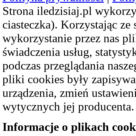
Strona iledzisiaj.pl wykorzy
ciasteczka). Korzystając ze
wykorzystanie przez nas pl
świadczenia usług, statyst
podczas przeglądania naszeg
pliki cookies były zapisyw
urządzenia, zmień ustawien
wytycznych jej producenta.
Informacje o plikach cook