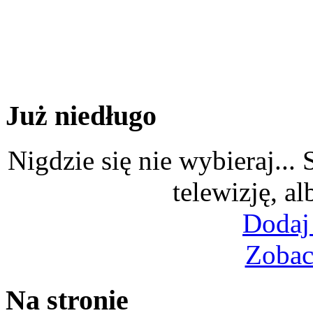
Już niedługo
Nigdzie się nie wybieraj...
telewizję, al
Dodaj
Zobac
Na stronie