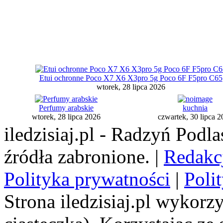
Etui ochronne Poco X7 X6 X3pro 5g Poco 6F F5pro C65
wtorek, 28 lipca 2026
Perfumy arabskie
kuchnia
wtorek, 28 lipca 2026
czwartek, 30 lipca 2
iledzisiaj.pl - Radzyń Podl
źródła zabronione. |
Redakc
Polityka prywatności
|
Poli
Strona iledzisiaj.pl wykorzy