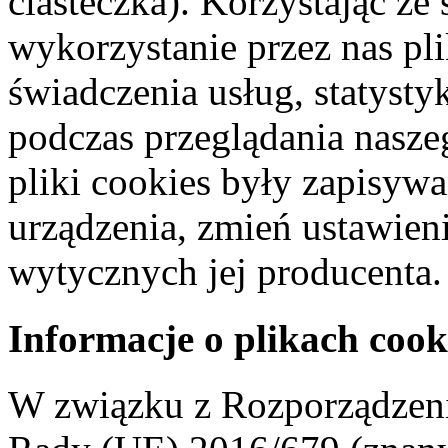
ciasteczka). Korzystając ze
wykorzystanie przez nas pl
świadczenia usług, statyst
podczas przeglądania naszeg
pliki cookies były zapisyw
urządzenia, zmień ustawien
wytycznych jej producenta.
Informacje o plikach cook
W związku z Rozporządzeni