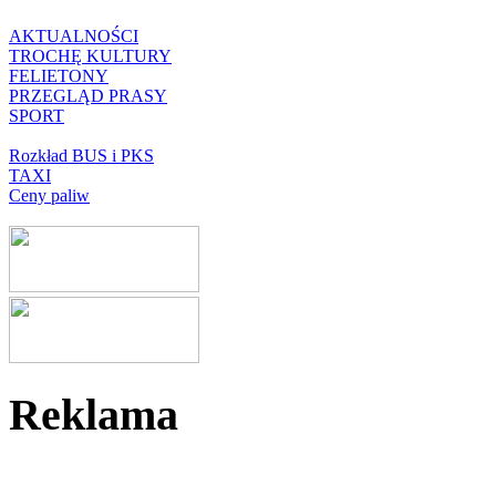
AKTUALNOŚCI
TROCHĘ KULTURY
FELIETONY
PRZEGLĄD PRASY
SPORT
Rozkład BUS i PKS
TAXI
Ceny paliw
Reklama