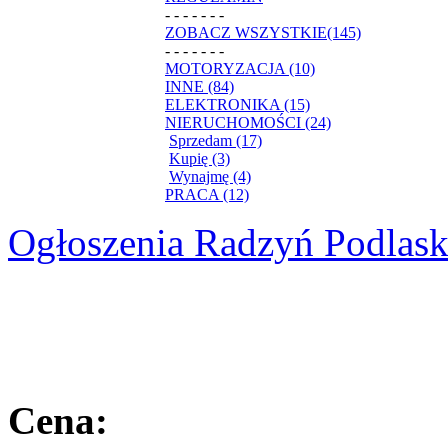
- - - - - - -
ZOBACZ WSZYSTKIE(145)
- - - - - - -
MOTORYZACJA (10)
INNE (84)
ELEKTRONIKA (15)
NIERUCHOMOŚCI (24)
Sprzedam (17)
Kupię (3)
Wynajmę (4)
PRACA (12)
Ogłoszenia Radzyń Podlask
Cena: