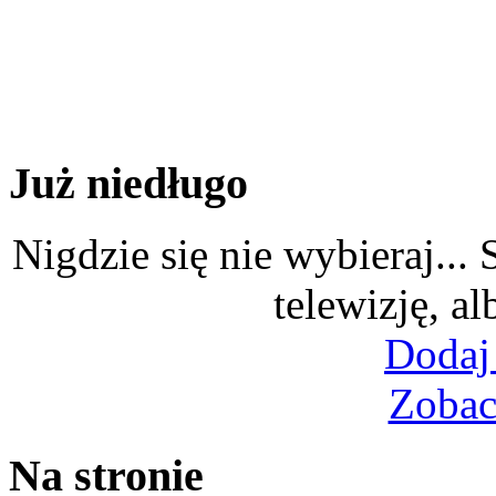
Już niedługo
Nigdzie się nie wybieraj...
telewizję, al
Dodaj
Zobac
Na stronie