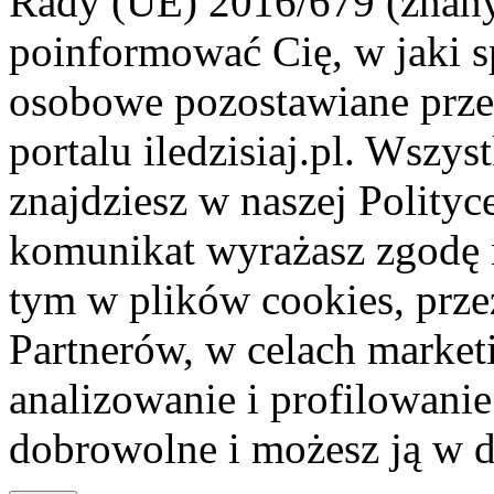
Rady (UE) 2016/679 (znan
poinformować Cię, w jaki s
osobowe pozostawiane przez
portalu iledzisiaj.pl. Wszys
znajdziesz w naszej Polity
komunikat wyrażasz zgodę 
tym w plików cookies, przez
Partnerów, w celach market
analizowanie i profilowanie
dobrowolne i możesz ją w