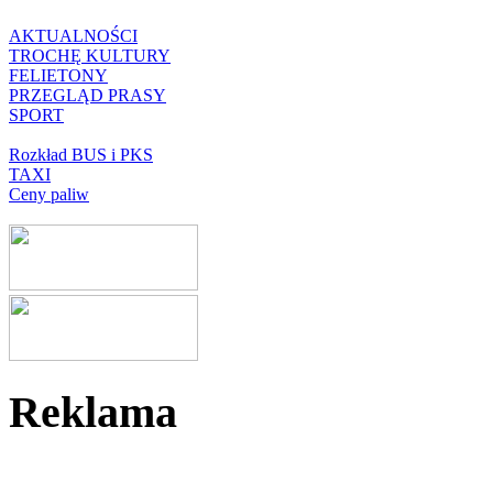
AKTUALNOŚCI
TROCHĘ KULTURY
FELIETONY
PRZEGLĄD PRASY
SPORT
Rozkład BUS i PKS
TAXI
Ceny paliw
Reklama