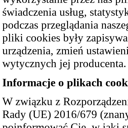
świadczenia usług, statyst
podczas przeglądania naszeg
pliki cookies były zapisyw
urządzenia, zmień ustawien
wytycznych jej producenta.
Informacje o plikach cook
W związku z Rozporządzeni
Rady (UE) 2016/679 (znan
poinformować Cię, w jaki s