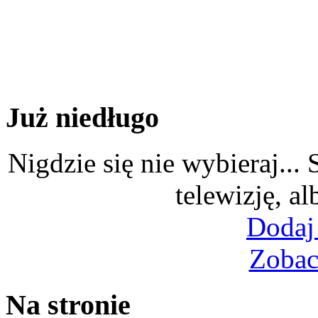
Już niedługo
Nigdzie się nie wybieraj...
telewizję, al
Dodaj
Zobac
Na stronie