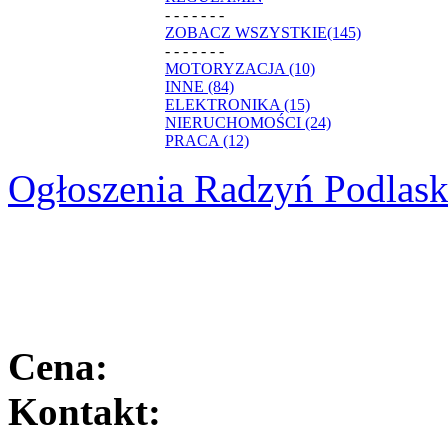
- - - - - - -
ZOBACZ WSZYSTKIE(145)
- - - - - - -
MOTORYZACJA (10)
INNE (84)
ELEKTRONIKA (15)
NIERUCHOMOŚCI (24)
PRACA (12)
Ogłoszenia Radzyń Podlask
Cena:
Kontakt: