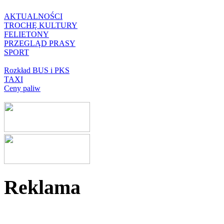
AKTUALNOŚCI
TROCHĘ KULTURY
FELIETONY
PRZEGLĄD PRASY
SPORT
Rozkład BUS i PKS
TAXI
Ceny paliw
Reklama