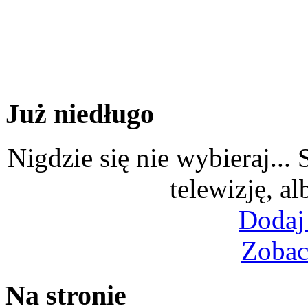
Już niedługo
Nigdzie się nie wybieraj...
telewizję, al
Dodaj
Zobac
Na stronie