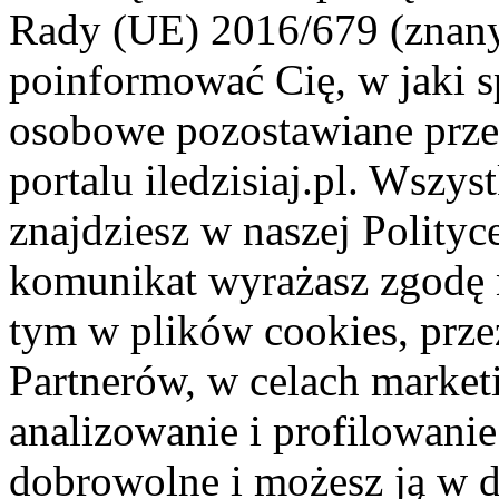
Rady (UE) 2016/679 (znan
poinformować Cię, w jaki s
osobowe pozostawiane przez
portalu iledzisiaj.pl. Wszys
znajdziesz w naszej Polity
komunikat wyrażasz zgodę 
tym w plików cookies, przez
Partnerów, w celach market
analizowanie i profilowanie
dobrowolne i możesz ją w