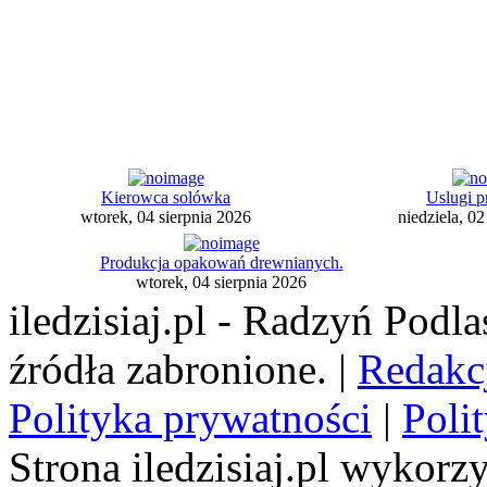
Kierowca solówka
Uslugi p
wtorek, 04 sierpnia 2026
niedziela, 02
Produkcja opakowań drewnianych.
wtorek, 04 sierpnia 2026
iledzisiaj.pl - Radzyń Podl
źródła zabronione. |
Redakc
Polityka prywatności
|
Poli
Strona iledzisiaj.pl wykorzy