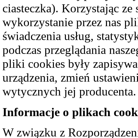
ciasteczka). Korzystając ze
wykorzystanie przez nas pl
świadczenia usług, statyst
podczas przeglądania naszeg
pliki cookies były zapisyw
urządzenia, zmień ustawien
wytycznych jej producenta.
Informacje o plikach cook
W związku z Rozporządzeni