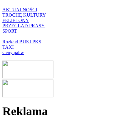
AKTUALNOŚCI
TROCHĘ KULTURY
FELIETONY
PRZEGLĄD PRASY
SPORT
Rozkład BUS i PKS
TAXI
Ceny paliw
Reklama