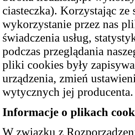
ciasteczka). Korzystając ze
wykorzystanie przez nas pl
świadczenia usług, statyst
podczas przeglądania naszeg
pliki cookies były zapisyw
urządzenia, zmień ustawien
wytycznych jej producenta.
Informacje o plikach cook
W związku z Rozporządzeni