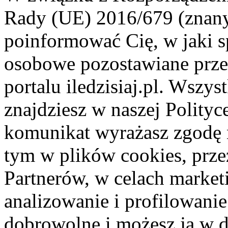
Rady (UE) 2016/679 (znan
poinformować Cię, w jaki s
osobowe pozostawiane przez
portalu iledzisiaj.pl. Wszys
znajdziesz w naszej Polity
komunikat wyrażasz zgodę 
tym w plików cookies, przez
Partnerów, w celach market
analizowanie i profilowanie
dobrowolne i możesz ją w