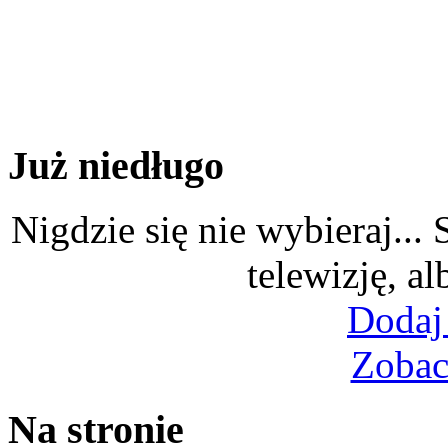
Już niedługo
Nigdzie się nie wybieraj...
telewizję, al
Dodaj
Zobac
Na stronie