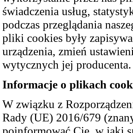
świadczenia usług, statyst
podczas przeglądania naszeg
pliki cookies były zapisyw
urządzenia, zmień ustawien
wytycznych jej producenta.
Informacje o plikach cook
W związku z Rozporządzeni
Rady (UE) 2016/679 (znan
poinformować Cię, w jaki s