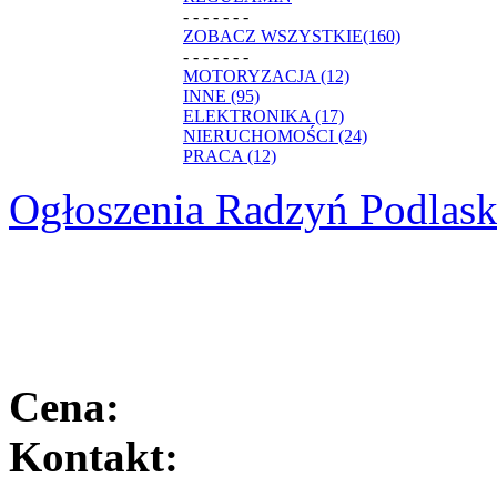
- - - - - - -
ZOBACZ WSZYSTKIE(160)
- - - - - - -
MOTORYZACJA (12)
INNE (95)
ELEKTRONIKA (17)
NIERUCHOMOŚCI (24)
PRACA (12)
Ogłoszenia Radzyń Podlask
Cena:
Kontakt: