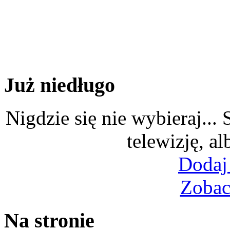
Już niedługo
Nigdzie się nie wybieraj...
telewizję, al
Dodaj
Zobac
Na stronie