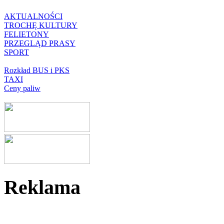
AKTUALNOŚCI
TROCHĘ KULTURY
FELIETONY
PRZEGLĄD PRASY
SPORT
Rozkład BUS i PKS
TAXI
Ceny paliw
Reklama