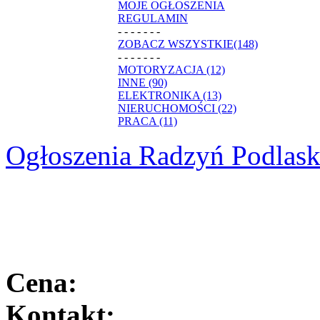
MOJE OGŁOSZENIA
REGULAMIN
- - - - - - -
ZOBACZ WSZYSTKIE(148)
- - - - - - -
MOTORYZACJA (12)
INNE (90)
ELEKTRONIKA (13)
NIERUCHOMOŚCI (22)
PRACA (11)
Ogłoszenia Radzyń Podlask
Cena:
Kontakt: