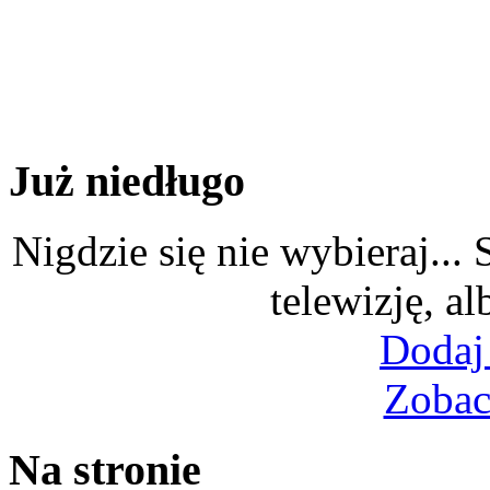
Już niedługo
Nigdzie się nie wybieraj...
telewizję, al
Dodaj
Zobac
Na stronie