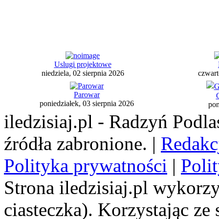
Uslugi projektowe
niedziela, 02 sierpnia 2026
czwart
Parowar
G
poniedziałek, 03 sierpnia 2026
pon
iledzisiaj.pl - Radzyń Podl
źródła zabronione. |
Redakc
Polityka prywatności
|
Poli
Strona iledzisiaj.pl wykorzy
ciasteczka). Korzystając ze