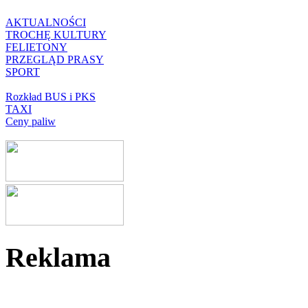
AKTUALNOŚCI
TROCHĘ KULTURY
FELIETONY
PRZEGLĄD PRASY
SPORT
Rozkład BUS i PKS
TAXI
Ceny paliw
Reklama