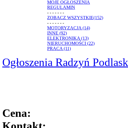
MOJE OGŁOSZENIA
REGULAMIN
- - - - - - -
ZOBACZ WSZYSTKIE(152)
- - - - - - -
MOTORYZACJA (14)
INNE (92)
ELEKTRONIKA (13)
NIERUCHOMOŚCI (22)
PRACA (11)
Ogłoszenia Radzyń Podlask
Cena:
Kontakt: