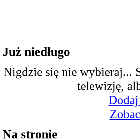
Już niedługo
Nigdzie się nie wybieraj...
telewizję, al
Dodaj
Zobac
Na stronie