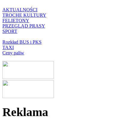
AKTUALNOŚCI
TROCHĘ KULTURY
FELIETONY
PRZEGLĄD PRASY
SPORT
Rozkład BUS i PKS
TAXI
Ceny paliw
Reklama