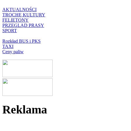
AKTUALNOŚCI
TROCHĘ KULTURY
FELIETONY
PRZEGLĄD PRASY
SPORT
Rozkład BUS i PKS
TAXI
Ceny paliw
Reklama