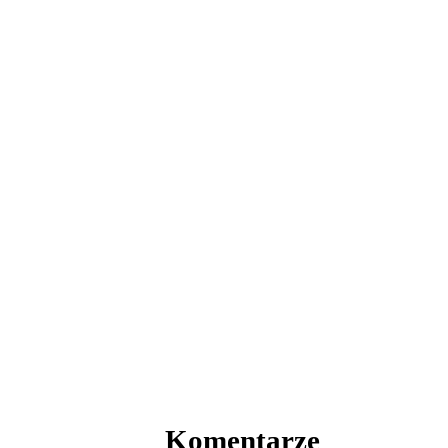
Komentarze