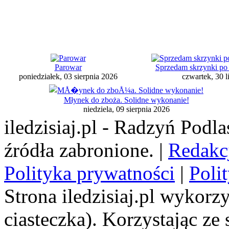
Parowar
Sprzedam skrzynki po 
poniedziałek, 03 sierpnia 2026
czwartek, 30 l
Młynek do zboża. Solidne wykonanie!
niedziela, 09 sierpnia 2026
iledzisiaj.pl - Radzyń Podl
źródła zabronione. |
Redakc
Polityka prywatności
|
Poli
Strona iledzisiaj.pl wykorzy
ciasteczka). Korzystając ze