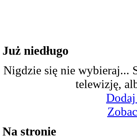
Już niedługo
Nigdzie się nie wybieraj...
telewizję, al
Dodaj
Zobac
Na stronie