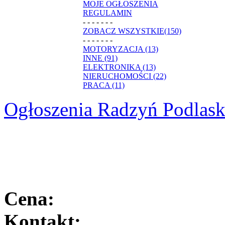
MOJE OGŁOSZENIA
REGULAMIN
- - - - - - -
ZOBACZ WSZYSTKIE(150)
- - - - - - -
MOTORYZACJA (13)
INNE (91)
ELEKTRONIKA (13)
NIERUCHOMOŚCI (22)
PRACA (11)
Ogłoszenia Radzyń Podlask
Cena:
Kontakt: