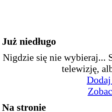
Już niedługo
Nigdzie się nie wybieraj...
telewizję, al
Dodaj
Zobac
Na stronie