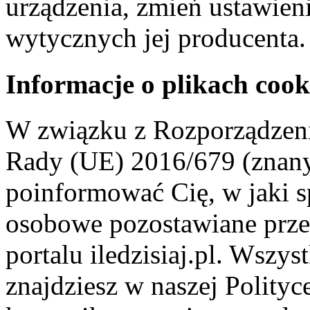
urządzenia, zmień ustawien
wytycznych jej producenta.
Informacje o plikach cook
W związku z Rozporządzeni
Rady (UE) 2016/679 (znan
poinformować Cię, w jaki s
osobowe pozostawiane przez
portalu iledzisiaj.pl. Wszys
znajdziesz w naszej Polity