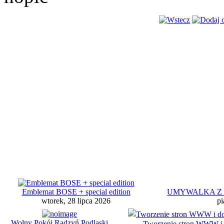
Emblemat BOSE + special edition
UMYWALKA Z B
wtorek, 28 lipca 2026
pi
Wolny Pokój Radzyń Podlaski
Tworzenie stron WWW i d