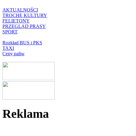
AKTUALNOŚCI
TROCHĘ KULTURY
FELIETONY
PRZEGLĄD PRASY
SPORT
Rozkład BUS i PKS
TAXI
Ceny paliw
Reklama