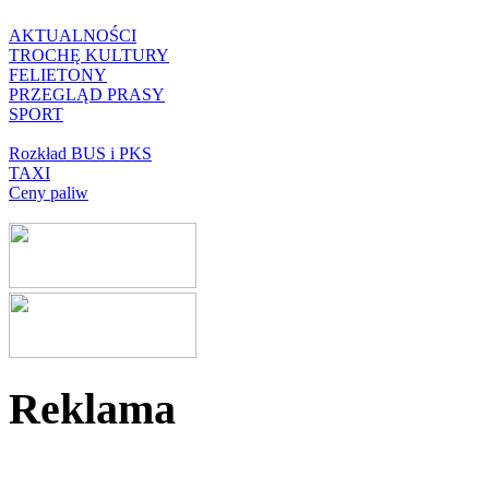
AKTUALNOŚCI
TROCHĘ KULTURY
FELIETONY
PRZEGLĄD PRASY
SPORT
Rozkład BUS i PKS
TAXI
Ceny paliw
Reklama