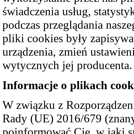
świadczenia usług, statyst
podczas przeglądania naszeg
pliki cookies były zapisyw
urządzenia, zmień ustawien
wytycznych jej producenta.
Informacje o plikach cook
W związku z Rozporządzeni
Rady (UE) 2016/679 (znan
poinformować Cię, w jaki s