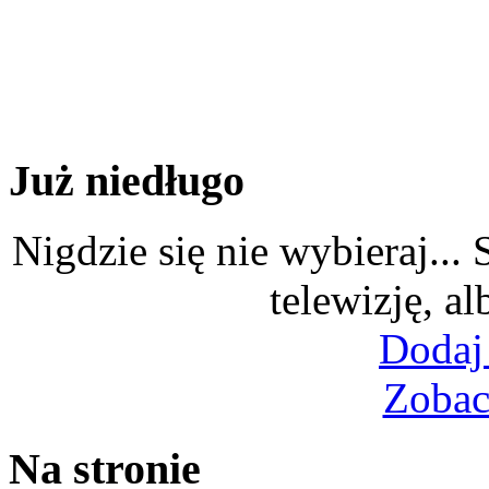
Już niedługo
Nigdzie się nie wybieraj...
telewizję, al
Dodaj
Zobac
Na stronie