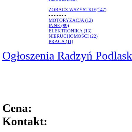
- - - - - - -
ZOBACZ WSZYSTKIE(147)
- - - - - - -
MOTORYZACJA (12)
INNE (89)
ELEKTRONIKA (13)
NIERUCHOMOŚCI (22)
PRACA (11)
Ogłoszenia Radzyń Podlask
Cena:
Kontakt: