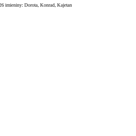
026
imieniny:
Dorota, Konrad, Kajetan