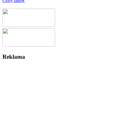
Ceny paliw
Reklama