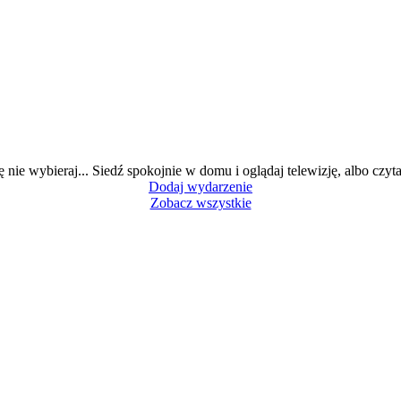
ę nie wybieraj... Siedź spokojnie w domu i oglądaj telewizję, albo czytaj
Dodaj wydarzenie
Zobacz wszystkie