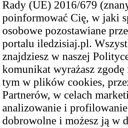
Rady (UE) 2016/679 (znan
poinformować Cię, w jaki s
osobowe pozostawiane przez
portalu iledzisiaj.pl. Wszys
znajdziesz w naszej Polity
komunikat wyrażasz zgodę 
tym w plików cookies, przez
Partnerów, w celach market
analizowanie i profilowanie
dobrowolne i możesz ją w