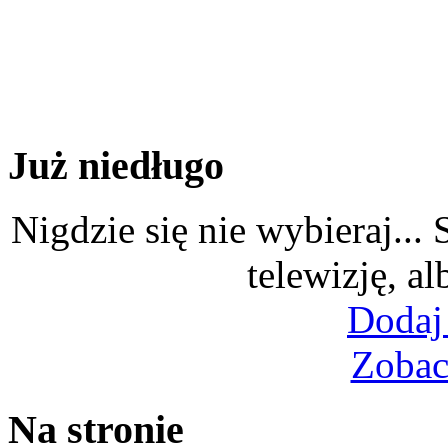
Już niedługo
Nigdzie się nie wybieraj...
telewizję, al
Dodaj
Zobac
Na stronie