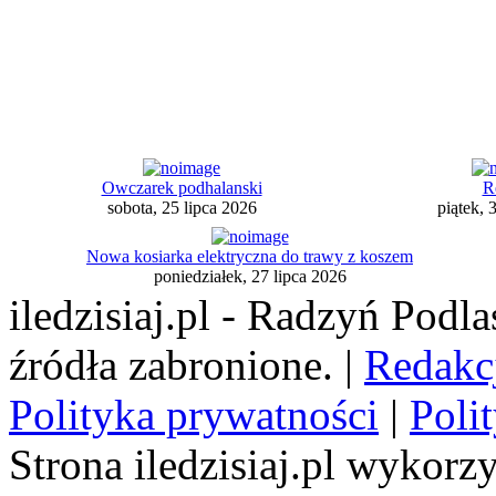
Owczarek podhalanski
R
sobota, 25 lipca 2026
piątek, 
Nowa kosiarka elektryczna do trawy z koszem
poniedziałek, 27 lipca 2026
iledzisiaj.pl - Radzyń Podl
źródła zabronione. |
Redakc
Polityka prywatności
|
Poli
Strona iledzisiaj.pl wykorzy