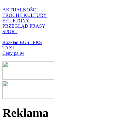
AKTUALNOŚCI
TROCHĘ KULTURY
FELIETONY
PRZEGLĄD PRASY
SPORT
Rozkład BUS i PKS
TAXI
Ceny paliw
Reklama