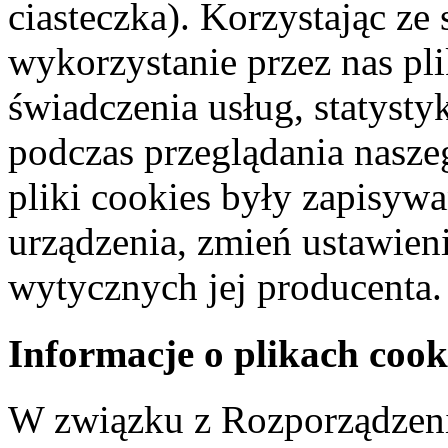
ciasteczka). Korzystając ze
wykorzystanie przez nas pl
świadczenia usług, statyst
podczas przeglądania naszeg
pliki cookies były zapisyw
urządzenia, zmień ustawien
wytycznych jej producenta.
Informacje o plikach cook
W związku z Rozporządzeni