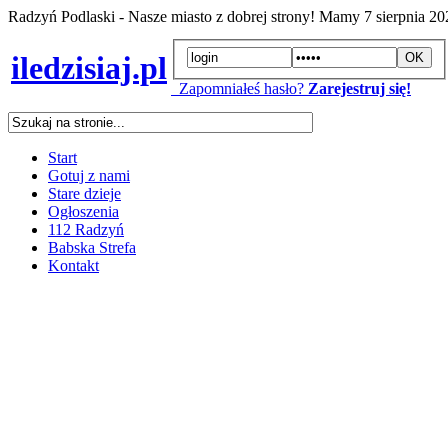
Radzyń Podlaski - Nasze miasto z dobrej strony! Mamy
7 sierpnia 2
iledzisiaj.pl
Zapomniałeś hasło?
Zarejestruj się!
Start
Gotuj z nami
Stare dzieje
Ogłoszenia
112 Radzyń
Babska Strefa
Kontakt