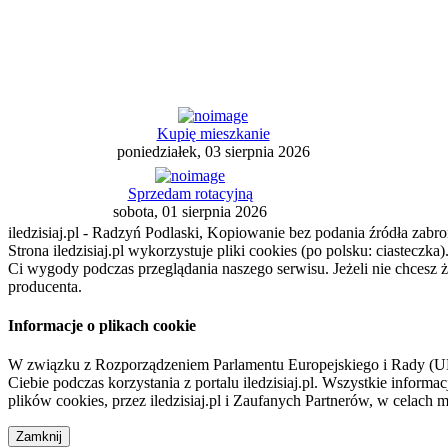
Kupię mieszkanie
poniedziałek, 03 sierpnia 2026
Sprzedam rotacyjną
sobota, 01 sierpnia 2026
iledzisiaj.pl - Radzyń Podlaski, Kopiowanie bez podania źródła zabro
Strona iledzisiaj.pl wykorzystuje pliki cookies (po polsku: ciasteczk
Ci wygody podczas przeglądania naszego serwisu. Jeżeli nie chcesz 
producenta.
Informacje o plikach cookie
W związku z Rozporządzeniem Parlamentu Europejskiego i Rady (U
Ciebie podczas korzystania z portalu iledzisiaj.pl. Wszystkie infor
plików cookies, przez iledzisiaj.pl i Zaufanych Partnerów, w celac