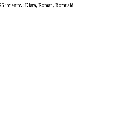
026
imieniny:
Klara, Roman, Romuald