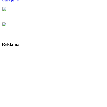
Ceny paliw
Reklama