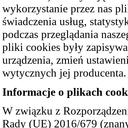
wykorzystanie przez nas pl
świadczenia usług, statyst
podczas przeglądania naszeg
pliki cookies były zapisyw
urządzenia, zmień ustawien
wytycznych jej producenta.
Informacje o plikach cook
W związku z Rozporządzeni
Rady (UE) 2016/679 (znan