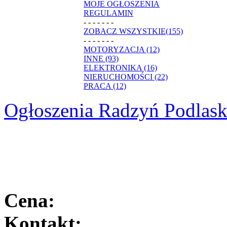
MOJE OGŁOSZENIA
REGULAMIN
- - - - - - -
ZOBACZ WSZYSTKIE(155)
- - - - - - -
MOTORYZACJA (12)
INNE (93)
ELEKTRONIKA (16)
NIERUCHOMOŚCI (22)
PRACA (12)
Ogłoszenia Radzyń Podlask
Cena:
Kontakt: