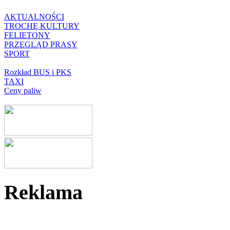
AKTUALNOŚCI
TROCHĘ KULTURY
FELIETONY
PRZEGLĄD PRASY
SPORT
Rozkład BUS i PKS
TAXI
Ceny paliw
Reklama