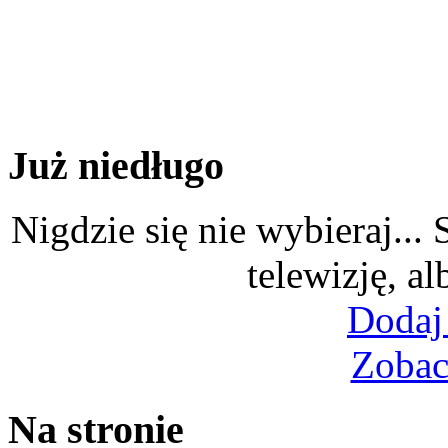
Już niedługo
Nigdzie się nie wybieraj...
telewizję, al
Dodaj
Zobac
Na stronie