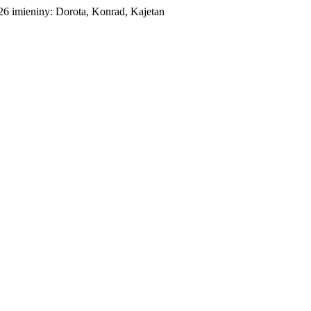
026
imieniny:
Dorota, Konrad, Kajetan