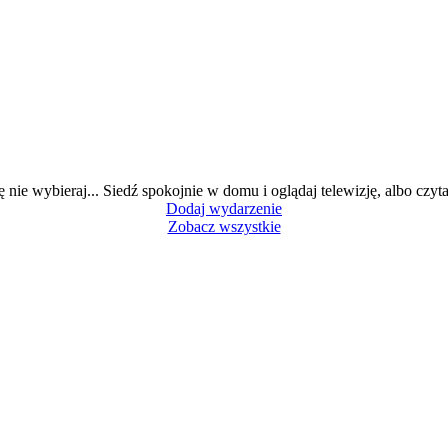
ę nie wybieraj... Siedź spokojnie w domu i oglądaj telewizję, albo czytaj
Dodaj wydarzenie
Zobacz wszystkie