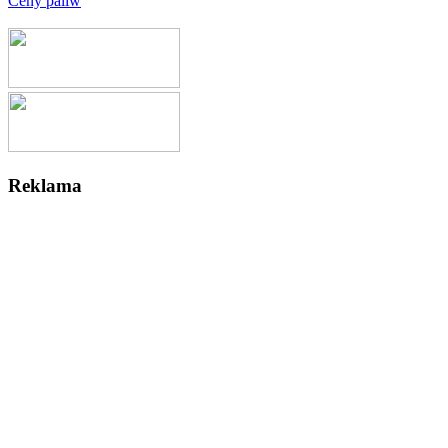
Ceny paliw
Reklama