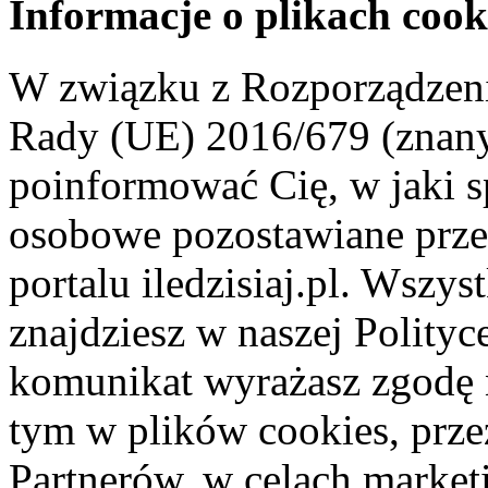
Informacje o plikach cook
W związku z Rozporządzeni
Rady (UE) 2016/679 (znan
poinformować Cię, w jaki s
osobowe pozostawiane przez
portalu iledzisiaj.pl. Wszys
znajdziesz w naszej Polity
komunikat wyrażasz zgodę 
tym w plików cookies, przez
Partnerów, w celach market