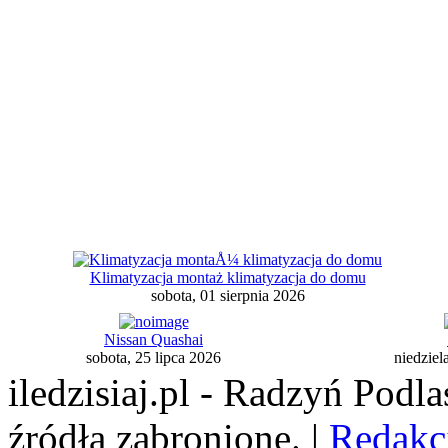
Klimatyzacja montaż klimatyzacja do domu
sobota, 01 sierpnia 2026
Nissan Quashai
sobota, 25 lipca 2026
niedziel
iledzisiaj.pl - Radzyń Podl
źródła zabronione. |
Redakc