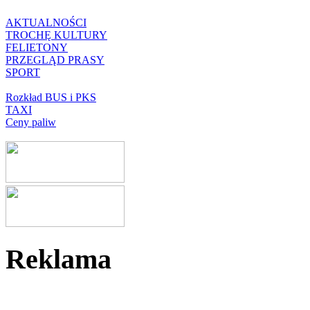
AKTUALNOŚCI
TROCHĘ KULTURY
FELIETONY
PRZEGLĄD PRASY
SPORT
Rozkład BUS i PKS
TAXI
Ceny paliw
Reklama