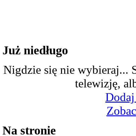
Już niedługo
Nigdzie się nie wybieraj...
telewizję, al
Dodaj
Zobac
Na stronie