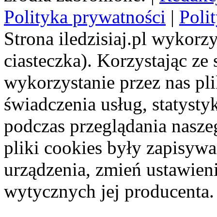
Polityka prywatności
|
Poli
Strona iledzisiaj.pl wykorzy
ciasteczka). Korzystając ze
wykorzystanie przez nas pl
świadczenia usług, statyst
podczas przeglądania naszeg
pliki cookies były zapisyw
urządzenia, zmień ustawien
wytycznych jej producenta.