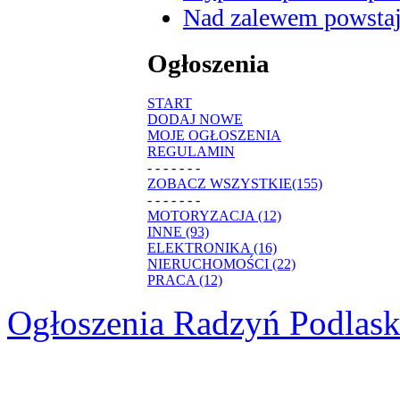
Nad zalewem powstaje
Ogłoszenia
START
DODAJ NOWE
MOJE OGŁOSZENIA
REGULAMIN
- - - - - - -
ZOBACZ WSZYSTKIE(155)
- - - - - - -
MOTORYZACJA (12)
INNE (93)
ELEKTRONIKA (16)
NIERUCHOMOŚCI (22)
PRACA (12)
Ogłoszenia Radzyń Podlask