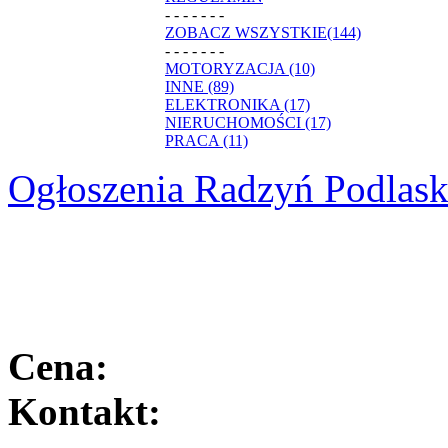
- - - - - - -
ZOBACZ WSZYSTKIE(144)
- - - - - - -
MOTORYZACJA (10)
INNE (89)
ELEKTRONIKA (17)
NIERUCHOMOŚCI (17)
PRACA (11)
Ogłoszenia Radzyń Podlask
Cena:
Kontakt: