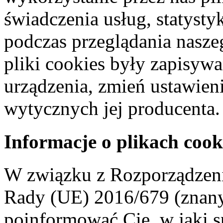
świadczenia usług, statyst
podczas przeglądania naszeg
pliki cookies były zapisyw
urządzenia, zmień ustawien
wytycznych jej producenta.
Informacje o plikach cook
W związku z Rozporządzeni
Rady (UE) 2016/679 (znan
poinformować Cię, w jaki s