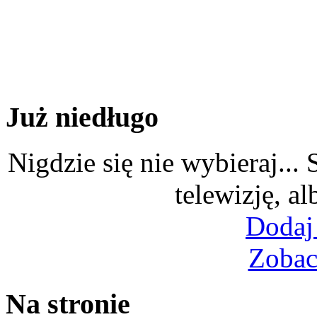
Już niedługo
Nigdzie się nie wybieraj...
telewizję, al
Dodaj
Zobac
Na stronie