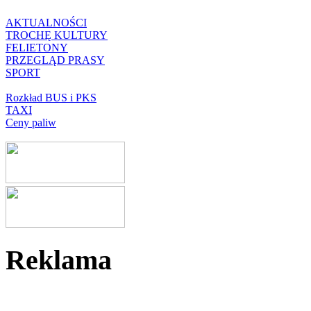
AKTUALNOŚCI
TROCHĘ KULTURY
FELIETONY
PRZEGLĄD PRASY
SPORT
Rozkład BUS i PKS
TAXI
Ceny paliw
Reklama