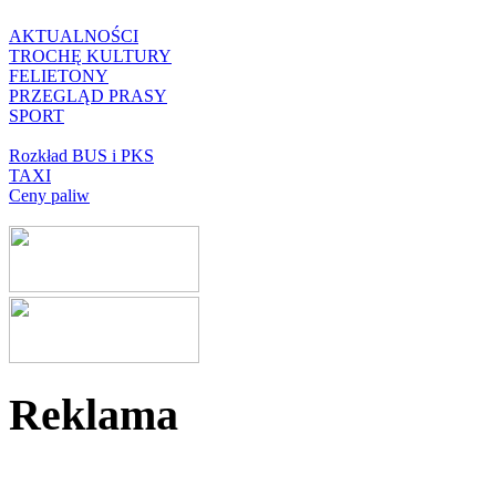
AKTUALNOŚCI
TROCHĘ KULTURY
FELIETONY
PRZEGLĄD PRASY
SPORT
Rozkład BUS i PKS
TAXI
Ceny paliw
Reklama