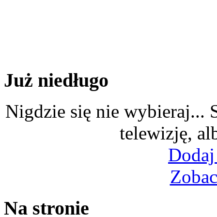
Już niedługo
Nigdzie się nie wybieraj...
telewizję, al
Dodaj
Zobac
Na stronie