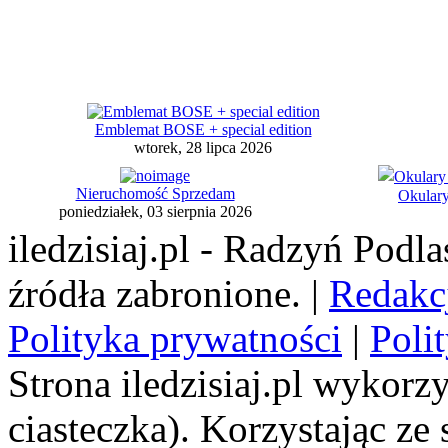
Emblemat BOSE + special edition
wtorek, 28 lipca 2026
Nieruchomość Sprzedam
Okulary
poniedziałek, 03 sierpnia 2026
iledzisiaj.pl - Radzyń Podl
źródła zabronione. |
Redakc
Polityka prywatności
|
Poli
Strona iledzisiaj.pl wykorzy
ciasteczka). Korzystając ze