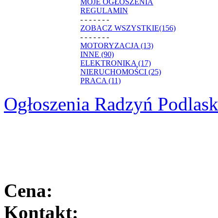
MOJE OGŁOSZENIA
REGULAMIN
- - - - - - -
ZOBACZ WSZYSTKIE(156)
- - - - - - -
MOTORYZACJA (13)
INNE (90)
ELEKTRONIKA (17)
NIERUCHOMOŚCI (25)
PRACA (11)
Ogłoszenia Radzyń Podlask
Cena:
Kontakt: