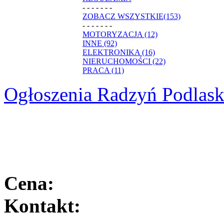
- - - - - - -
ZOBACZ WSZYSTKIE(153)
- - - - - - -
MOTORYZACJA (12)
INNE (92)
ELEKTRONIKA (16)
NIERUCHOMOŚCI (22)
PRACA (11)
Ogłoszenia Radzyń Podlask
Cena:
Kontakt: