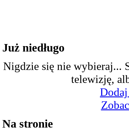
Już niedługo
Nigdzie się nie wybieraj...
telewizję, al
Dodaj
Zobac
Na stronie