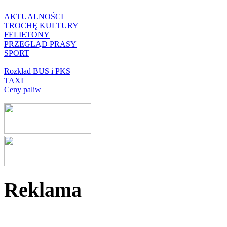
AKTUALNOŚCI
TROCHĘ KULTURY
FELIETONY
PRZEGLĄD PRASY
SPORT
Rozkład BUS i PKS
TAXI
Ceny paliw
Reklama