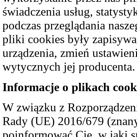
świadczenia usług, statyst
podczas przeglądania naszeg
pliki cookies były zapisyw
urządzenia, zmień ustawien
wytycznych jej producenta.
Informacje o plikach cook
W związku z Rozporządzeni
Rady (UE) 2016/679 (znan
poinformować Cię, w jaki s