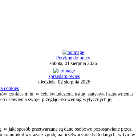
Przyjmę do pracy
sobota, 01 sierpnia 2026
sprzedam owies
niedziela, 02 sierpnia 2026
ka cookies
ików cookies m.in. w celu świadczenia usług, statystyk i zapewnienia
ień ustawienia swojej przeglądarki według wytycznych jej
 w jaki sposób przetwarzane są dane osobowe pozostawiane przez
c ten komunikat wyrażasz zgodę na przetwarzanie tych danych, w tym w