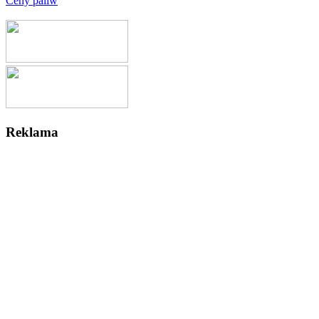
Ceny paliw
Reklama