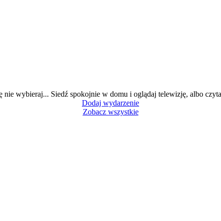
ę nie wybieraj... Siedź spokojnie w domu i oglądaj telewizję, albo czytaj
Dodaj wydarzenie
Zobacz wszystkie