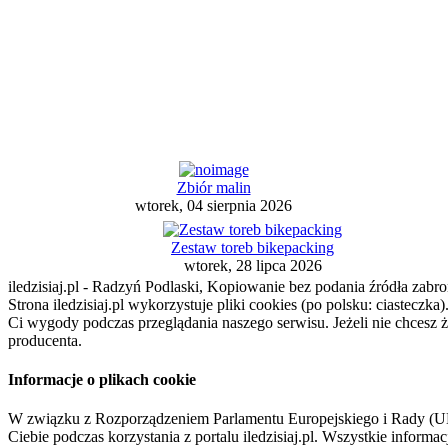
Zbiór malin
wtorek, 04 sierpnia 2026
Zestaw toreb bikepacking
wtorek, 28 lipca 2026
iledzisiaj.pl - Radzyń Podlaski, Kopiowanie bez podania źródła zabro
Strona iledzisiaj.pl wykorzystuje pliki cookies (po polsku: ciasteczk
Ci wygody podczas przeglądania naszego serwisu. Jeżeli nie chcesz 
producenta.
Informacje o plikach cookie
W związku z Rozporządzeniem Parlamentu Europejskiego i Rady (U
Ciebie podczas korzystania z portalu iledzisiaj.pl. Wszystkie infor