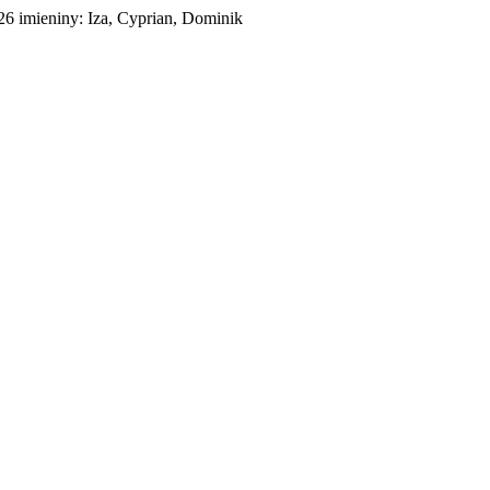
026
imieniny:
Iza, Cyprian, Dominik