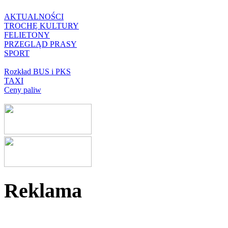
AKTUALNOŚCI
TROCHĘ KULTURY
FELIETONY
PRZEGLĄD PRASY
SPORT
Rozkład BUS i PKS
TAXI
Ceny paliw
Reklama