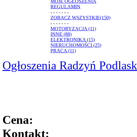
MOJE OGŁOSZENIA
REGULAMIN
- - - - - - -
ZOBACZ WSZYSTKIE(150)
- - - - - - -
MOTORYZACJA (11)
INNE (88)
ELEKTRONIKA (15)
NIERUCHOMOŚCI (25)
PRACA (11)
Ogłoszenia Radzyń Podlask
Cena:
Kontakt: