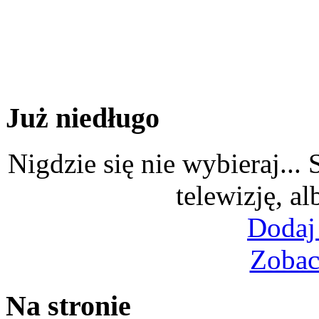
Już niedługo
Nigdzie się nie wybieraj...
telewizję, al
Dodaj
Zobac
Na stronie