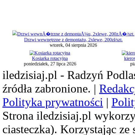
Drzwi wewnętrzne z demontażu, 2xlewe, 200zł/szt.
wtorek, 04 sierpnia 2026
Kosiarka rotacyjna
kiero
poniedziałek, 27 lipca 2026
pi
iledzisiaj.pl - Radzyń Podl
źródła zabronione. |
Redakc
Polityka prywatności
|
Poli
Strona iledzisiaj.pl wykorzy
ciasteczka). Korzystając ze