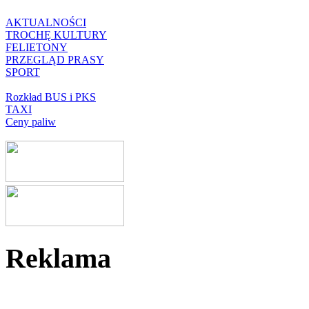
AKTUALNOŚCI
TROCHĘ KULTURY
FELIETONY
PRZEGLĄD PRASY
SPORT
Rozkład BUS i PKS
TAXI
Ceny paliw
Reklama