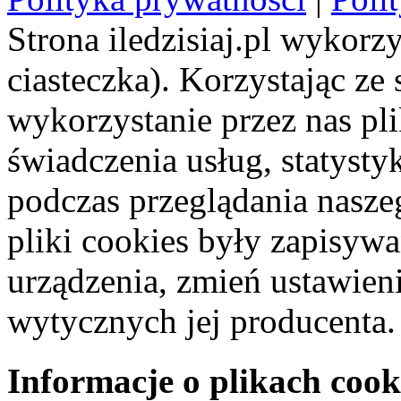
Strona iledzisiaj.pl wykorzy
ciasteczka). Korzystając ze
wykorzystanie przez nas pl
świadczenia usług, statyst
podczas przeglądania naszeg
pliki cookies były zapisyw
urządzenia, zmień ustawien
wytycznych jej producenta.
Informacje o plikach cook