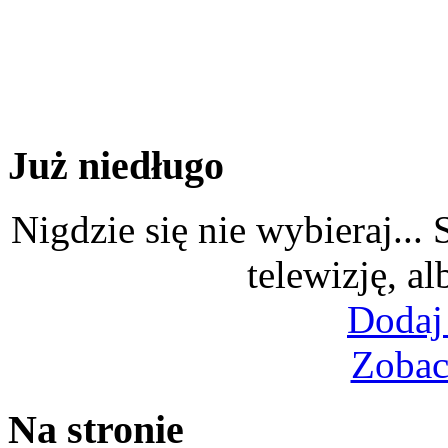
Już niedługo
Nigdzie się nie wybieraj...
telewizję, al
Dodaj
Zobac
Na stronie