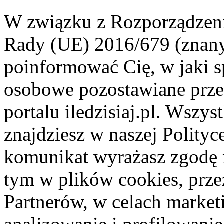
W związku z Rozporządzeni
Rady (UE) 2016/679 (znan
poinformować Cię, w jaki s
osobowe pozostawiane przez
portalu iledzisiaj.pl. Wszys
znajdziesz w naszej Polity
komunikat wyrażasz zgodę 
tym w plików cookies, przez
Partnerów, w celach market