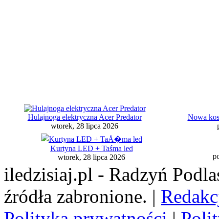
Hulajnoga elektryczna Acer Predator
Nowa kosi
wtorek, 28 lipca 2026
Kurtyna LED + Taśma led
po
wtorek, 28 lipca 2026
iledzisiaj.pl - Radzyń Podl
źródła zabronione. |
Redakc
Polityka prywatności
|
Poli