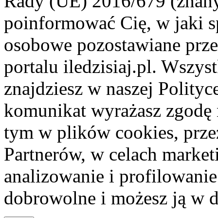
Rady (UE) 2016/679 (znan
poinformować Cię, w jaki s
osobowe pozostawiane przez
portalu iledzisiaj.pl. Wszys
znajdziesz w naszej Polity
komunikat wyrażasz zgodę 
tym w plików cookies, przez
Partnerów, w celach market
analizowanie i profilowanie
dobrowolne i możesz ją w