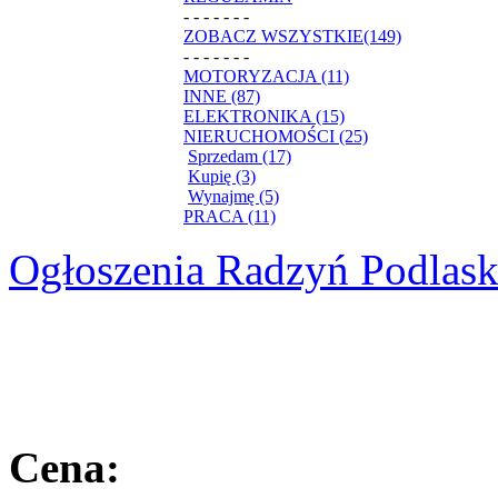
- - - - - - -
ZOBACZ WSZYSTKIE(149)
- - - - - - -
MOTORYZACJA (11)
INNE (87)
ELEKTRONIKA (15)
NIERUCHOMOŚCI (25)
Sprzedam (17)
Kupię (3)
Wynajmę (5)
PRACA (11)
Ogłoszenia Radzyń Podlask
Cena: