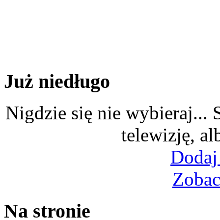
Już niedługo
Nigdzie się nie wybieraj...
telewizję, al
Dodaj
Zobac
Na stronie