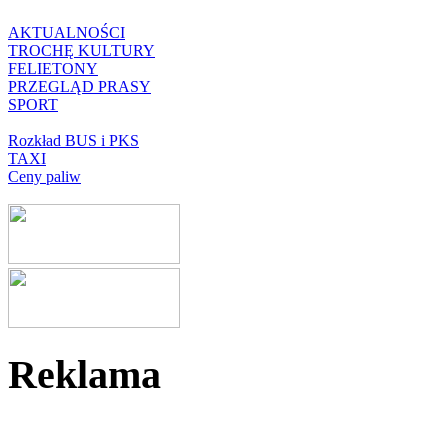
AKTUALNOŚCI
TROCHĘ KULTURY
FELIETONY
PRZEGLĄD PRASY
SPORT
Rozkład BUS i PKS
TAXI
Ceny paliw
Reklama