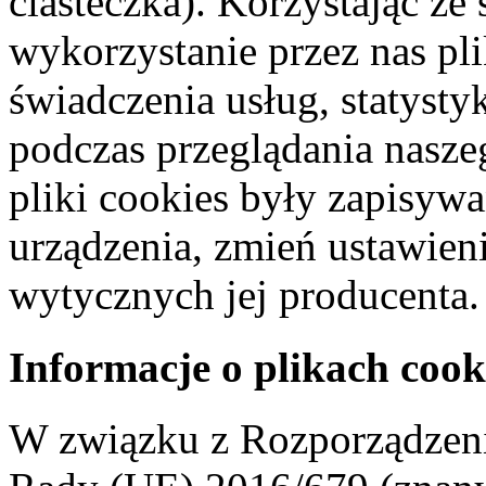
ciasteczka). Korzystając ze
wykorzystanie przez nas pl
świadczenia usług, statyst
podczas przeglądania naszeg
pliki cookies były zapisyw
urządzenia, zmień ustawien
wytycznych jej producenta.
Informacje o plikach cook
W związku z Rozporządzeni