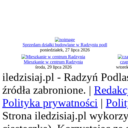
Sprzedam działki budowlane w Radzyniu podl
poniedziałek, 27 lipca 2026
Mieszkanie w centrum Radzynia
czap
środa, 29 lipca 2026
wtorek
iledzisiaj.pl - Radzyń Podl
źródła zabronione. |
Redakc
Polityka prywatności
|
Poli
Strona iledzisiaj.pl wykorzy