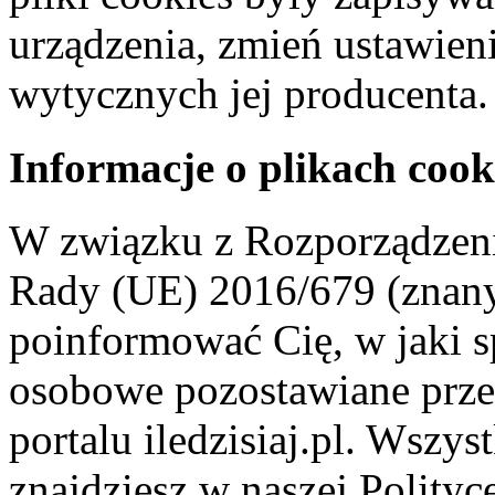
urządzenia, zmień ustawien
wytycznych jej producenta.
Informacje o plikach cook
W związku z Rozporządzeni
Rady (UE) 2016/679 (znan
poinformować Cię, w jaki s
osobowe pozostawiane przez
portalu iledzisiaj.pl. Wszys
znajdziesz w naszej Polity