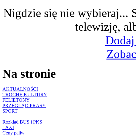
Nigdzie się nie wybieraj...
telewizję, al
Dodaj
Zobac
Na stronie
AKTUALNOŚCI
TROCHĘ KULTURY
FELIETONY
PRZEGLĄD PRASY
SPORT
Rozkład BUS i PKS
TAXI
Ceny paliw