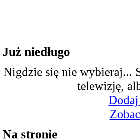
Już niedługo
Nigdzie się nie wybieraj...
telewizję, al
Dodaj
Zobac
Na stronie