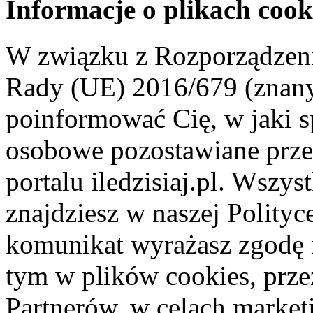
Informacje o plikach cook
W związku z Rozporządzeni
Rady (UE) 2016/679 (znan
poinformować Cię, w jaki s
osobowe pozostawiane przez
portalu iledzisiaj.pl. Wszys
znajdziesz w naszej Polity
komunikat wyrażasz zgodę 
tym w plików cookies, przez
Partnerów, w celach market