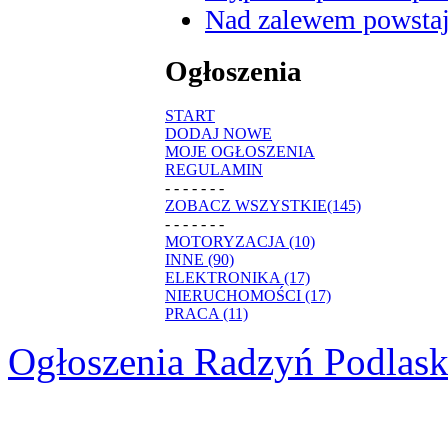
Nad zalewem powstaje
Ogłoszenia
START
DODAJ NOWE
MOJE OGŁOSZENIA
REGULAMIN
- - - - - - -
ZOBACZ WSZYSTKIE(145)
- - - - - - -
MOTORYZACJA (10)
INNE (90)
ELEKTRONIKA (17)
NIERUCHOMOŚCI (17)
PRACA (11)
Ogłoszenia Radzyń Podlask