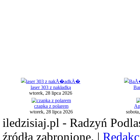
laser 303 z nakładką
Bań
wtorek, 28 lipca 2026
czapka z polarem
Ap
wtorek, 28 lipca 2026
sobota,
iledzisiaj.pl - Radzyń Podl
źródła zabronione. |
Redakc