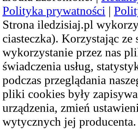
Polityka prywatności
|
Poli
Strona iledzisiaj.pl wykorzy
ciasteczka). Korzystając ze
wykorzystanie przez nas pl
świadczenia usług, statyst
podczas przeglądania naszeg
pliki cookies były zapisyw
urządzenia, zmień ustawien
wytycznych jej producenta.