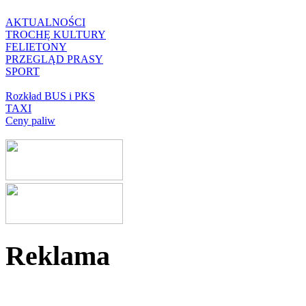
AKTUALNOŚCI
TROCHĘ KULTURY
FELIETONY
PRZEGLĄD PRASY
SPORT
Rozkład BUS i PKS
TAXI
Ceny paliw
Reklama