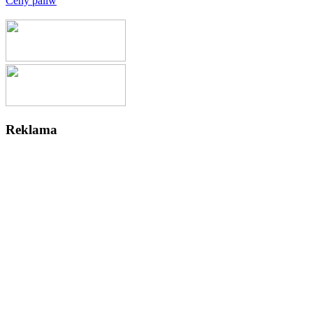
Ceny paliw
Reklama