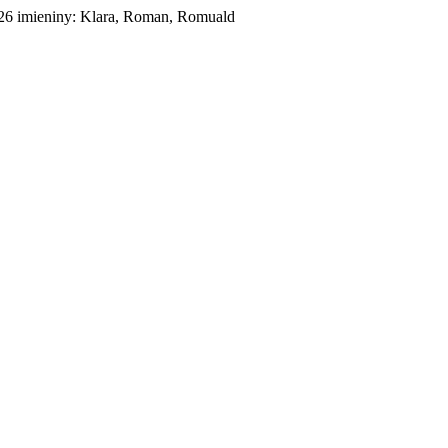
026
imieniny:
Klara, Roman, Romuald