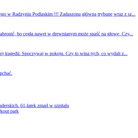
ego w Radzyniu Podlaskim !!! Zadaszoną główną trybunę wraz z sz...
 zabronić, bo cegła nawet w drewnianym może spaść na głowę. Czy...
ej tragedii. Spoczywaj w pokoju. Czy to wina tych, co wydali z...
 pchać.
rskich. 61-latek zmarł w szpitalu
kout park