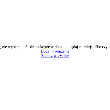
ę nie wybieraj... Siedź spokojnie w domu i oglądaj telewizję, albo czytaj
Dodaj wydarzenie
Zobacz wszystkie