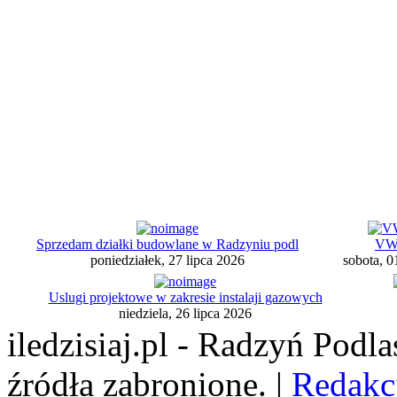
Sprzedam działki budowlane w Radzyniu podl
VW 
poniedziałek, 27 lipca 2026
sobota, 0
Uslugi projektowe w zakresie instalaji gazowych
niedziela, 26 lipca 2026
iledzisiaj.pl - Radzyń Podl
źródła zabronione. |
Redakc