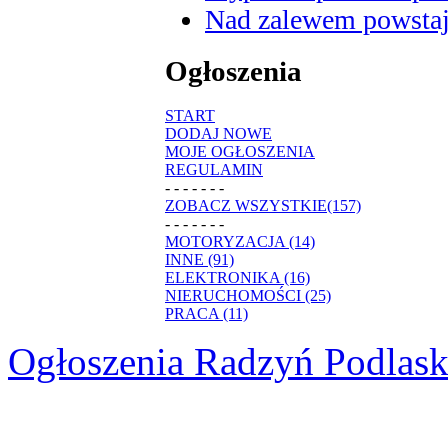
Nad zalewem powstaje
Ogłoszenia
START
DODAJ NOWE
MOJE OGŁOSZENIA
REGULAMIN
- - - - - - -
ZOBACZ WSZYSTKIE(157)
- - - - - - -
MOTORYZACJA (14)
INNE (91)
ELEKTRONIKA (16)
NIERUCHOMOŚCI (25)
PRACA (11)
Ogłoszenia Radzyń Podlask