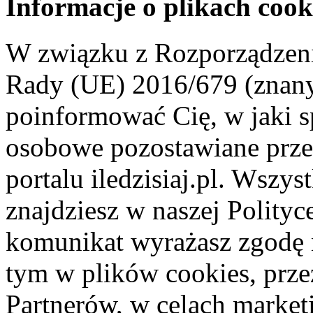
Informacje o plikach cook
W związku z Rozporządzeni
Rady (UE) 2016/679 (znan
poinformować Cię, w jaki s
osobowe pozostawiane przez
portalu iledzisiaj.pl. Wszys
znajdziesz w naszej Polity
komunikat wyrażasz zgodę 
tym w plików cookies, przez
Partnerów, w celach market