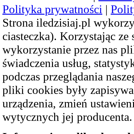
Polityka prywatności
|
Poli
Strona iledzisiaj.pl wykorzy
ciasteczka). Korzystając ze
wykorzystanie przez nas pl
świadczenia usług, statyst
podczas przeglądania naszeg
pliki cookies były zapisyw
urządzenia, zmień ustawien
wytycznych jej producenta.