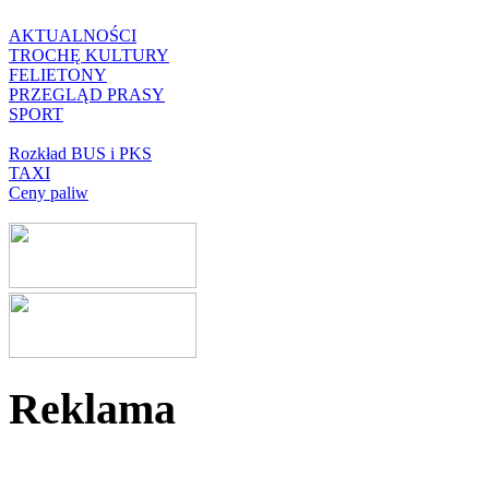
AKTUALNOŚCI
TROCHĘ KULTURY
FELIETONY
PRZEGLĄD PRASY
SPORT
Rozkład BUS i PKS
TAXI
Ceny paliw
Reklama