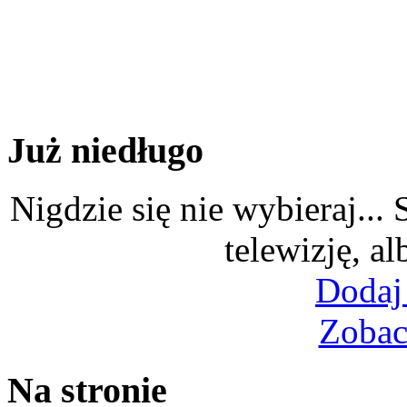
Już niedługo
Nigdzie się nie wybieraj...
telewizję, al
Dodaj
Zobac
Na stronie